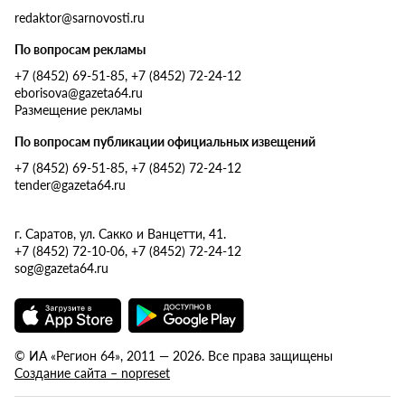
redaktor@sarnovosti.ru
По вопросам рекламы
+7 (8452) 69-51-85, +7 (8452) 72-24-12
eborisova@gazeta64.ru
Размещение рекламы
По вопросам публикации официальных извещений
+7 (8452) 69-51-85, +7 (8452) 72-24-12
tender@gazeta64.ru
г. Саратов, ул. Сакко и Ванцетти, 41.
+7 (8452) 72-10-06, +7 (8452) 72-24-12
sog@gazeta64.ru
© ИА «Регион 64», 2011 — 2026. Все права защищены
Создание сайта – nopreset