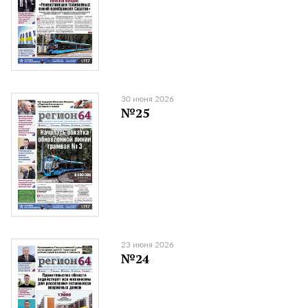
30 июня 2026
№25
23 июня 2026
№24