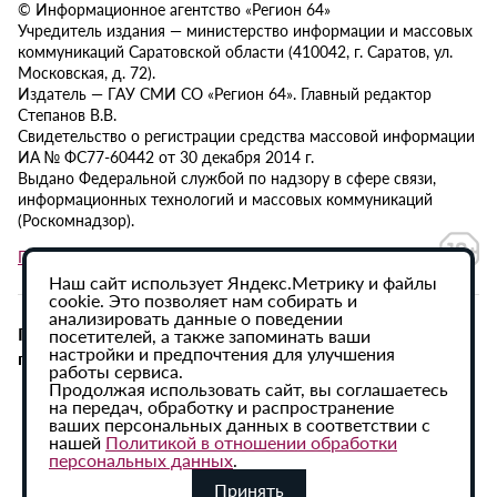
© Информационное агентство «Регион 64»
Учредитель издания — министерство информации и массовых
коммуникаций Саратовской области (410042, г. Саратов, ул.
Московская, д. 72).
Издатель — ГАУ СМИ СО «Регион 64». Главный редактор
Степанов В.В.
Свидетельство о регистрации средства массовой информации
ИА № ФС77-60442 от 30 декабря 2014 г.
Выдано Федеральной службой по надзору в сфере связи,
информационных технологий и массовых коммуникаций
(Роскомнадзор).
Политика в отношении обработки персональных данных
Наш сайт использует Яндекс.Метрику и файлы
cookie. Это позволяет нам собирать и
анализировать данные о поведении
При использовании материалов сайта активная
посетителей, а также запоминать ваши
настройки и предпочтения для улучшения
гиперссылка на ИА «Регион 64» обязательна.
работы сервиса.
Продолжая использовать сайт, вы соглашаетесь
на передач, обработку и распространение
ваших персональных данных в соответствии с
нашей
Политикой в отношении обработки
персональных данных
.
Принять