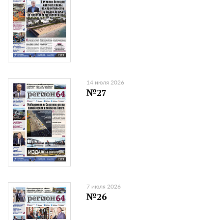
14 июля 2026
№27
7 июля 2026
№26