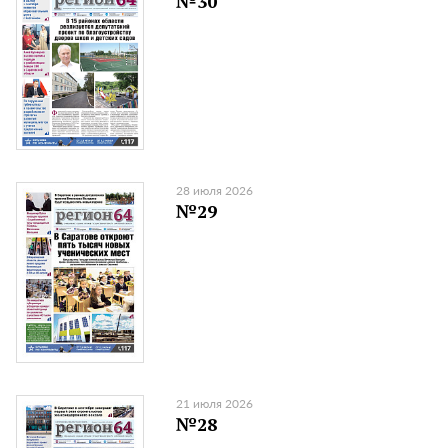
№30
28 июля 2026
№29
21 июля 2026
№28