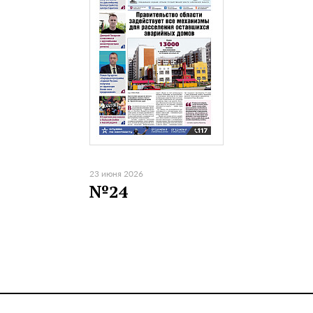
23 июня 2026
№24