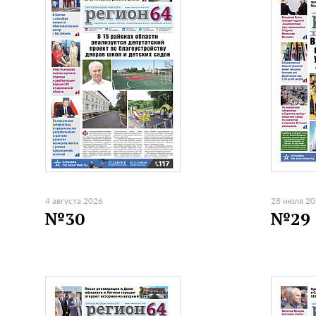
4 августа 2026
28 июля 2
№30
№29