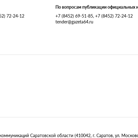
По вопросам публикации официальных 
452) 72-24-12
+7 (8452) 69-51-85, +7 (8452) 72-24-12
tender@gazeta64.ru
муникаций Саратовской области (410042, г. Саратов, ул. Московск