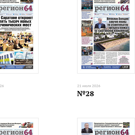
026
21 июля 2026
№28