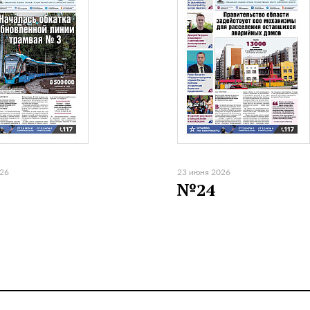
026
23 июня 2026
№24