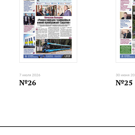
7 июля 2026
30 июня 2
№26
№25