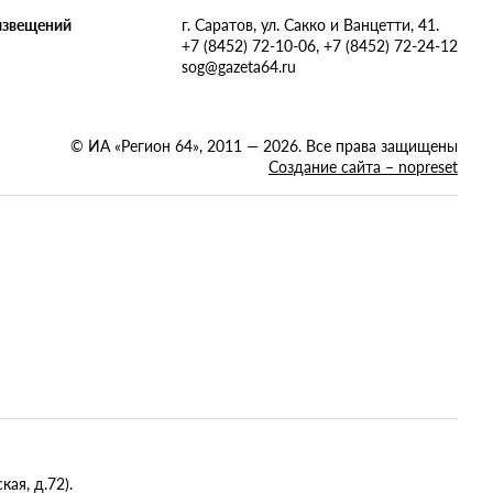
извещений
г. Саратов, ул. Сакко и Ванцетти, 41.
+7 (8452) 72-10-06, +7 (8452) 72-24-12
sog@gazeta64.ru
© ИА «Регион 64», 2011 — 2026. Все права защищены
Создание сайта – nopreset
ая, д.72).