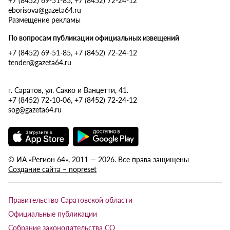
eborisova@gazeta64.ru
Размещение рекламы
По вопросам публикации официальных извещений
+7 (8452) 69-51-85, +7 (8452) 72-24-12
tender@gazeta64.ru
г. Саратов, ул. Сакко и Ванцетти, 41.
+7 (8452) 72-10-06, +7 (8452) 72-24-12
sog@gazeta64.ru
© ИА «Регион 64», 2011 — 2026. Все права защищены
Создание сайта – nopreset
Правительство Саратовской области
Официальные публикации
Собрание законодательства СО