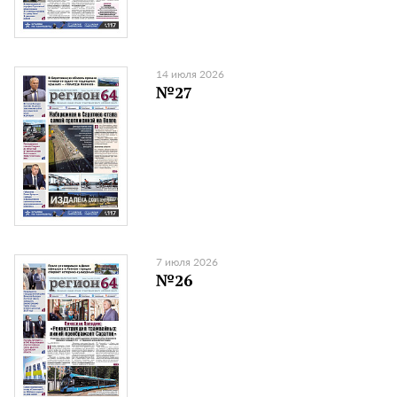
14 июля 2026
№27
7 июля 2026
№26