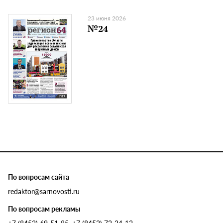
23 июня 2026
№24
По вопросам сайта
redaktor@sarnovosti.ru
По вопросам рекламы
+7 (8452) 69-51-85, +7 (8452) 72-24-12