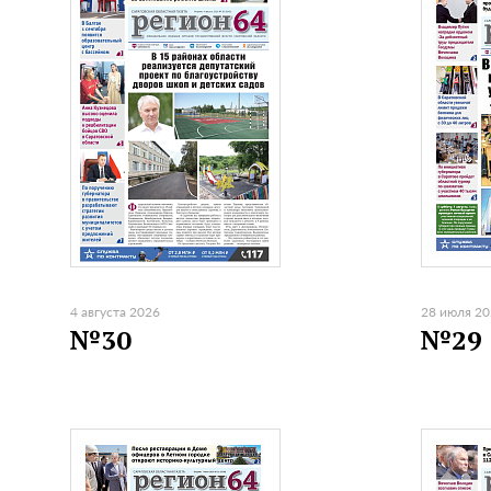
4 августа 2026
28 июля 2
№30
№29