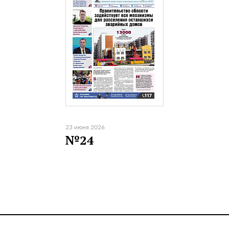
23 июня 2026
№24