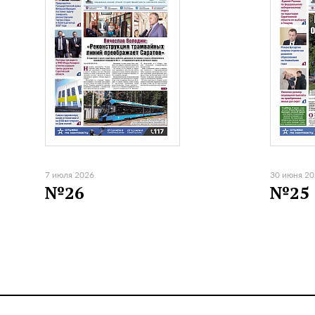
7 июля 2026
30 июня 2
№26
№25