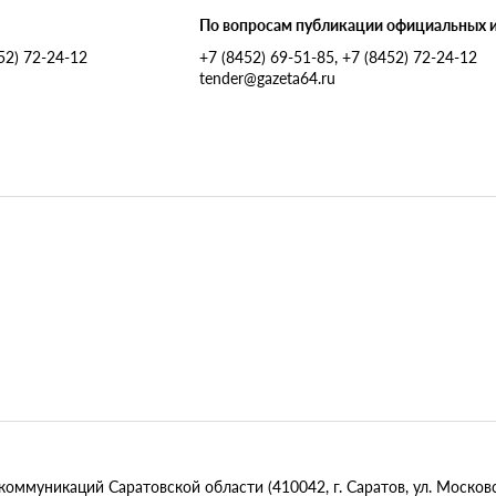
По вопросам публикации официальных 
452) 72-24-12
+7 (8452) 69-51-85, +7 (8452) 72-24-12
tender@gazeta64.ru
муникаций Саратовской области (410042, г. Саратов, ул. Московск