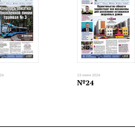
026
23 июня 2026
№24