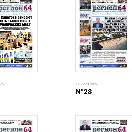
026
21 июля 2026
№28