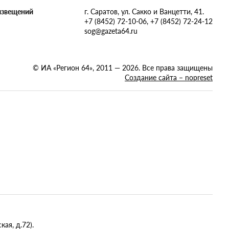
извещений
г. Саратов, ул. Сакко и Ванцетти, 41.
+7 (8452) 72-10-06, +7 (8452) 72-24-12
sog@gazeta64.ru
© ИА «Регион 64», 2011 — 2026. Все права защищены
Создание сайта – nopreset
ая, д.72).