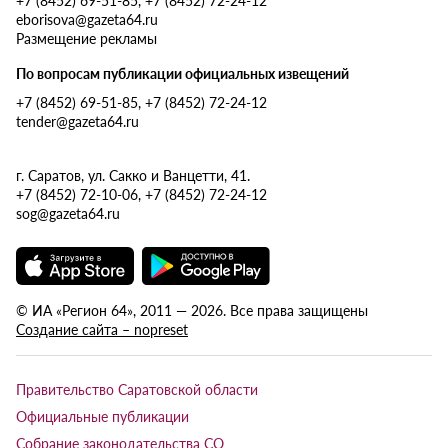
eborisova@gazeta64.ru
Размещение рекламы
По вопросам публикации официальных извещений
+7 (8452) 69-51-85, +7 (8452) 72-24-12
tender@gazeta64.ru
г. Саратов, ул. Сакко и Ванцетти, 41.
+7 (8452) 72-10-06, +7 (8452) 72-24-12
sog@gazeta64.ru
© ИА «Регион 64», 2011 — 2026. Все права защищены
Создание сайта – nopreset
Правительство Саратовской области
Официальные публикации
Собрание законодательства СО