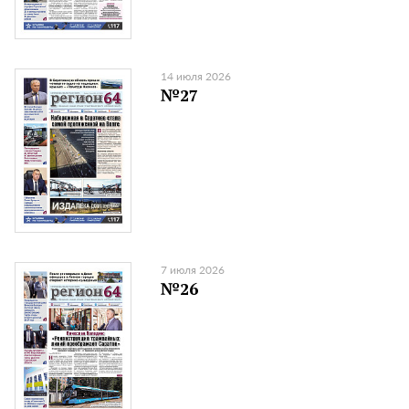
14 июля 2026
№27
7 июля 2026
№26