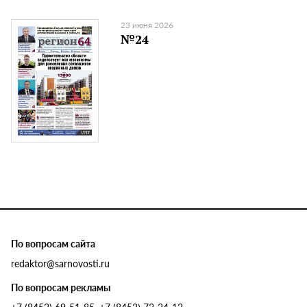
23 июня 2026
№24
По вопросам сайта
redaktor@sarnovosti.ru
По вопросам рекламы
+7 (8452) 69-51-85, +7 (8452) 72-24-12