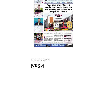
23 июня 2026
№24