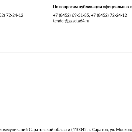
По вопросам публикации официальных 
452) 72-24-12
+7 (8452) 69-51-85, +7 (8452) 72-24-12
tender@gazeta64.ru
муникаций Саратовской области (410042, г. Саратов, ул. Московск