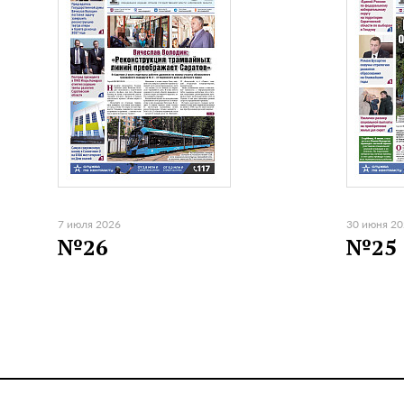
7 июля 2026
30 июня 2
№26
№25