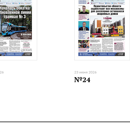
026
23 июня 2026
№24