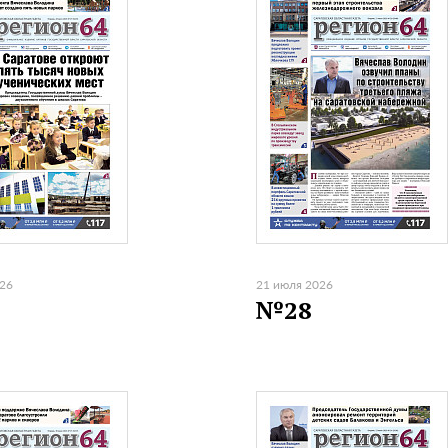
026
21 июля 2026
№28