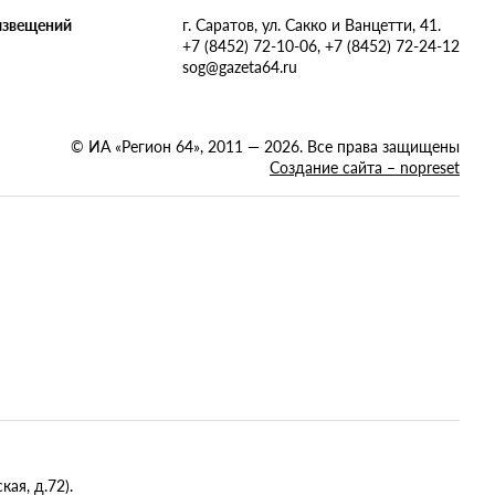
извещений
г. Саратов, ул. Сакко и Ванцетти, 41.
+7 (8452) 72-10-06, +7 (8452) 72-24-12
sog@gazeta64.ru
© ИА «Регион 64», 2011 — 2026. Все права защищены
Создание сайта – nopreset
ая, д.72).