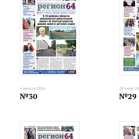
4 августа 2026
28 июля 2
№30
№29