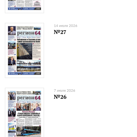
14 июля 2026
№27
7 июля 2026
№26