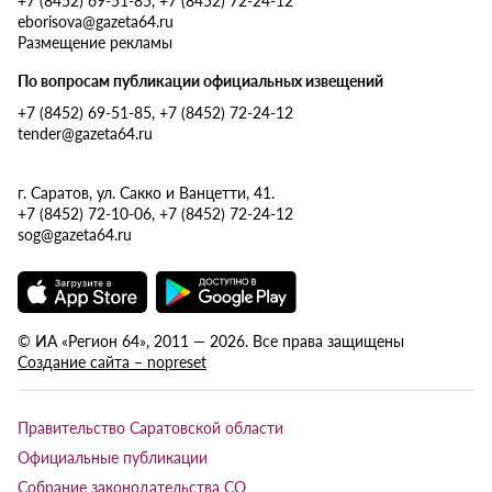
eborisova@gazeta64.ru
Размещение рекламы
По вопросам публикации официальных извещений
+7 (8452) 69-51-85, +7 (8452) 72-24-12
tender@gazeta64.ru
г. Саратов, ул. Сакко и Ванцетти, 41.
+7 (8452) 72-10-06, +7 (8452) 72-24-12
sog@gazeta64.ru
© ИА «Регион 64», 2011 — 2026. Все права защищены
Создание сайта – nopreset
Правительство Саратовской области
Официальные публикации
Собрание законодательства СО