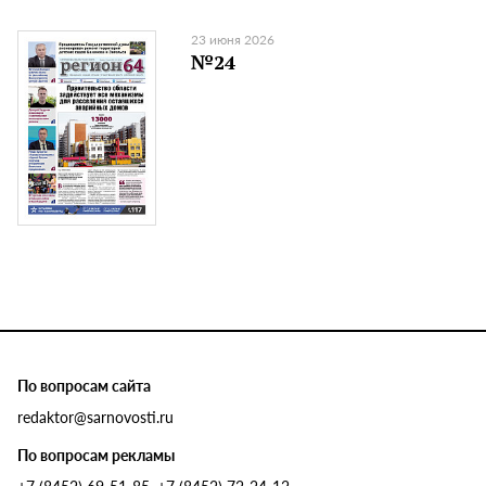
23 июня 2026
№24
По вопросам сайта
redaktor@sarnovosti.ru
По вопросам рекламы
+7 (8452) 69-51-85, +7 (8452) 72-24-12