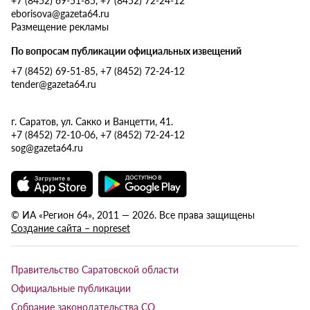
eborisova@gazeta64.ru
Размещение рекламы
По вопросам публикации официальных извещений
+7 (8452) 69-51-85, +7 (8452) 72-24-12
tender@gazeta64.ru
г. Саратов, ул. Сакко и Ванцетти, 41.
+7 (8452) 72-10-06, +7 (8452) 72-24-12
sog@gazeta64.ru
© ИА «Регион 64», 2011 — 2026. Все права защищены
Создание сайта – nopreset
Правительство Саратовской области
Официальные публикации
Собрание законодательства СО