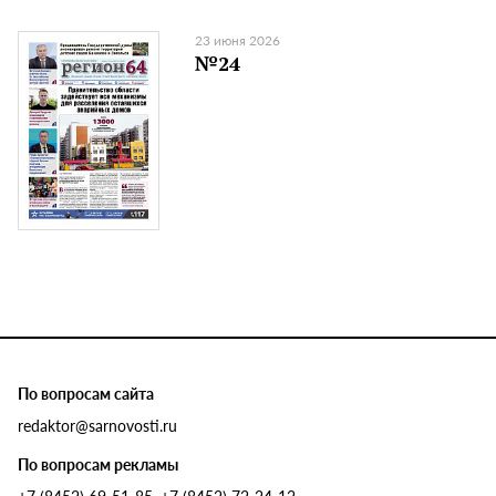
23 июня 2026
№24
По вопросам сайта
redaktor@sarnovosti.ru
По вопросам рекламы
+7 (8452) 69-51-85, +7 (8452) 72-24-12