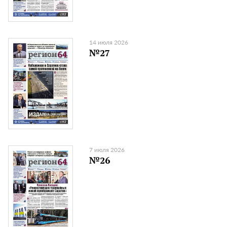
14 июля 2026
№27
7 июля 2026
№26