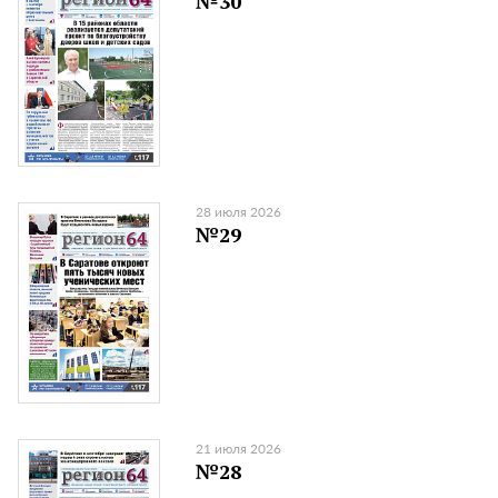
№30
28 июля 2026
№29
21 июля 2026
№28