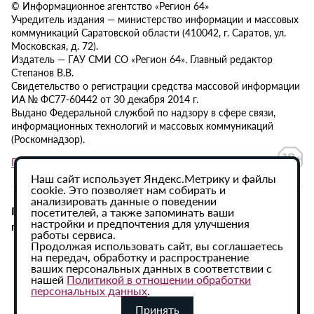
© Информационное агентство «Регион 64»
Учредитель издания — министерство информации и массовых
коммуникаций Саратовской области (410042, г. Саратов, ул.
Московская, д. 72).
Издатель — ГАУ СМИ СО «Регион 64». Главный редактор
Степанов В.В.
Свидетельство о регистрации средства массовой информации
ИА № ФС77-60442 от 30 декабря 2014 г.
Выдано Федеральной службой по надзору в сфере связи,
информационных технологий и массовых коммуникаций
(Роскомнадзор).
Политика в отношении обработки персональных данных
Наш сайт использует Яндекс.Метрику и файлы
cookie. Это позволяет нам собирать и
анализировать данные о поведении
При использовании материалов сайта активная
посетителей, а также запоминать ваши
настройки и предпочтения для улучшения
гиперссылка на ИА «Регион 64» обязательна.
работы сервиса.
Продолжая использовать сайт, вы соглашаетесь
на передач, обработку и распространение
ваших персональных данных в соответствии с
нашей
Политикой в отношении обработки
персональных данных
.
Принять