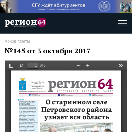
Архив газеты
№145 от 3 октября 2017