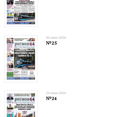
30 июня 2026
№25
23 июня 2026
№24