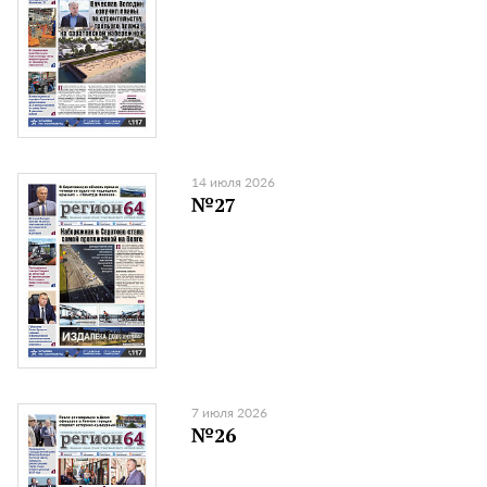
14 июля 2026
№27
7 июля 2026
№26