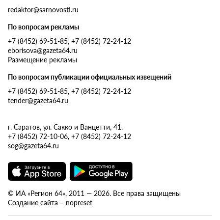
redaktor@sarnovosti.ru
По вопросам рекламы
+7 (8452) 69-51-85, +7 (8452) 72-24-12
eborisova@gazeta64.ru
Размещение рекламы
По вопросам публикации официальных извещений
+7 (8452) 69-51-85, +7 (8452) 72-24-12
tender@gazeta64.ru
г. Саратов, ул. Сакко и Ванцетти, 41.
+7 (8452) 72-10-06, +7 (8452) 72-24-12
sog@gazeta64.ru
© ИА «Регион 64», 2011 — 2026. Все права защищены
Создание сайта – nopreset