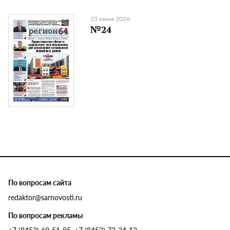
23 июня 2026
№24
По вопросам сайта
redaktor@sarnovosti.ru
По вопросам рекламы
+7 (8452) 69-51-85, +7 (8452) 72-24-12