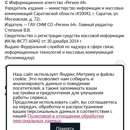
© Информационное агентство «Регион 64»
Учредитель издания — министерство информации и массовых
коммуникаций Саратовской области (410042, г. Саратов, ул.
Московская, д. 72).
Издатель — ГАУ СМИ СО «Регион 64». Главный редактор
Степанов В.В.
Свидетельство о регистрации средства массовой информации
ИА № ФС77-60442 от 30 декабря 2014 г.
Выдано Федеральной службой по надзору в сфере связи,
информационных технологий и массовых коммуникаций
(Роскомнадзор).
Политика в отношении обработки персональных данных
Наш сайт использует Яндекс.Метрику и файлы
cookie. Это позволяет нам собирать и
анализировать данные о поведении
При использовании материалов сайта активная
посетителей, а также запоминать ваши
настройки и предпочтения для улучшения
гиперссылка на ИА «Регион 64» обязательна.
работы сервиса.
Продолжая использовать сайт, вы соглашаетесь
на передач, обработку и распространение
ваших персональных данных в соответствии с
нашей
Политикой в отношении обработки
персональных данных
.
Принять