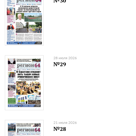
№30
28 июля 2026
№29
21 июля 2026
№28