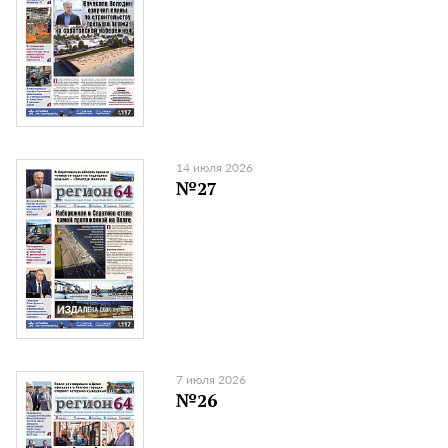
14 июля 2026
№27
7 июля 2026
№26