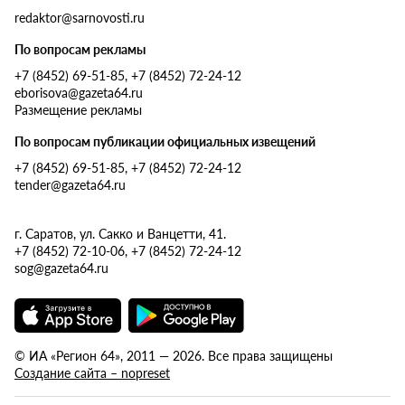
redaktor@sarnovosti.ru
По вопросам рекламы
+7 (8452) 69-51-85, +7 (8452) 72-24-12
eborisova@gazeta64.ru
Размещение рекламы
По вопросам публикации официальных извещений
+7 (8452) 69-51-85, +7 (8452) 72-24-12
tender@gazeta64.ru
г. Саратов, ул. Сакко и Ванцетти, 41.
+7 (8452) 72-10-06, +7 (8452) 72-24-12
sog@gazeta64.ru
© ИА «Регион 64», 2011 — 2026. Все права защищены
Создание сайта – nopreset