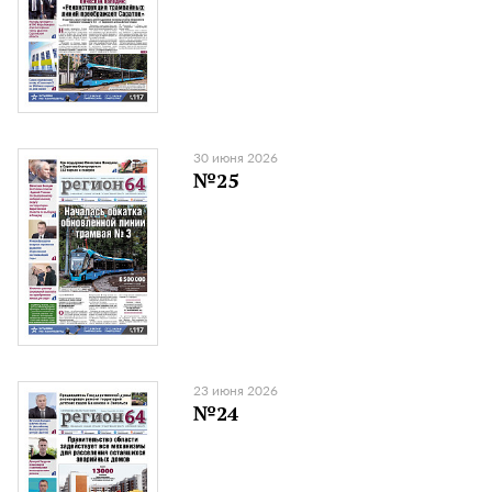
30 июня 2026
№25
23 июня 2026
№24