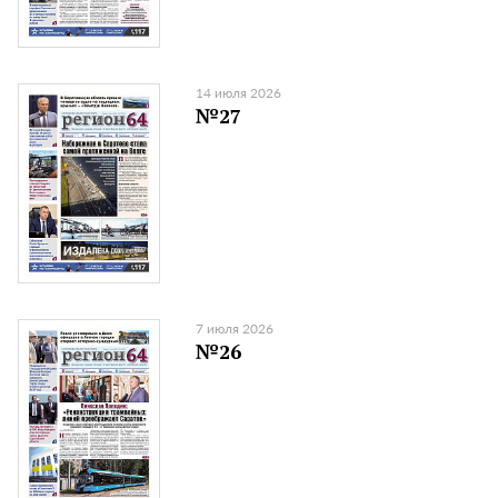
14 июля 2026
№27
7 июля 2026
№26