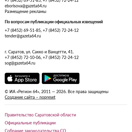
eborisova@gazeta64.ru
Размещение рекламы
По вопросам публикации официальных извещений
+7 (8452) 69-51-85, +7 (8452) 72-24-12
tender@gazeta64.ru
г. Саратов, ул. Сакко и Ванцетти, 41.
+7 (8452) 72-10-06, +7 (8452) 72-24-12
sog@gazeta64.ru
© ИА «Регион 64», 2011 — 2026. Все права защищены
Создание сайта – nopreset
Правительство Саратовской области
Официальные публикации
Собрание законодательства СО