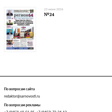
23 июня 2026
№24
По вопросам сайта
redaktor@sarnovosti.ru
По вопросам рекламы
+7 (8452) 69-51-85, +7 (8452) 72-24-12