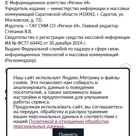
© Информационное агентство «Регион 64»
Учредитель издания — министерство информации и массовых
коммуникаций Саратовской области (410042, г. Саратов, ул.
Московская, д. 72).
Издатель — ГАУ СМИ СО «Регион 64». Главный редактор
Степанов В.В.
Свидетельство о регистрации средства массовой информации
ИА № ФС77-60442 от 30 декабря 2014 г.
Выдано Федеральной службой по надзору в сфере связи,
информационных технологий и массовых коммуникаций
(Роскомнадзор).
Политика в отношении обработки персональных данных
Наш сайт использует Яндекс.Метрику и файлы
cookie. Это позволяет нам собирать и
анализировать данные о поведении
При использовании материалов сайта активная
посетителей, а также запоминать ваши
настройки и предпочтения для улучшения
гиперссылка на ИА «Регион 64» обязательна.
работы сервиса.
Продолжая использовать сайт, вы соглашаетесь
на передач, обработку и распространение
ваших персональных данных в соответствии с
нашей
Политикой в отношении обработки
персональных данных
.
Принять