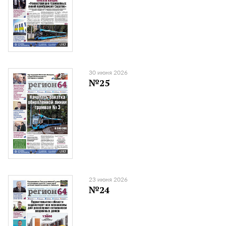
30 июня 2026
№25
23 июня 2026
№24