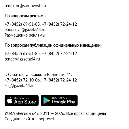
redaktor@sarnovosti.ru
По вопросам рекламы
+7 (8452) 69-51-85, +7 (8452) 72-24-12
eborisova@gazeta64.ru
Размещение рекламы
По вопросам публикации официальных извещений
+7 (8452) 69-51-85, +7 (8452) 72-24-12
tender@gazeta64.ru
г. Саратов, ул. Сакко и Ванцетти, 41.
+7 (8452) 72-10-06, +7 (8452) 72-24-12
sog@gazeta64.ru
© ИА «Регион 64», 2011 — 2026. Все права защищены
Создание сайта – nopreset