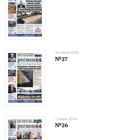
14 июля 2026
№27
7 июля 2026
№26