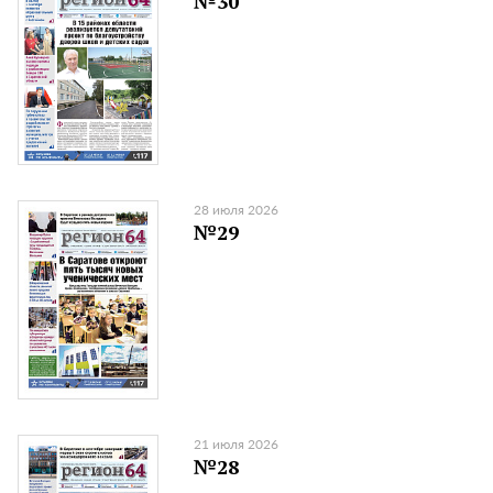
№30
28 июля 2026
№29
21 июля 2026
№28