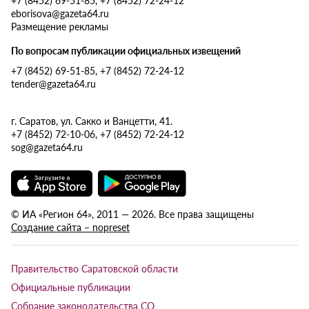
eborisova@gazeta64.ru
Размещение рекламы
По вопросам публикации официальных извещений
+7 (8452) 69-51-85, +7 (8452) 72-24-12
tender@gazeta64.ru
г. Саратов, ул. Сакко и Ванцетти, 41.
+7 (8452) 72-10-06, +7 (8452) 72-24-12
sog@gazeta64.ru
© ИА «Регион 64», 2011 — 2026. Все права защищены
Создание сайта – nopreset
Правительство Саратовской области
Официальные публикации
Собрание законодательства СО