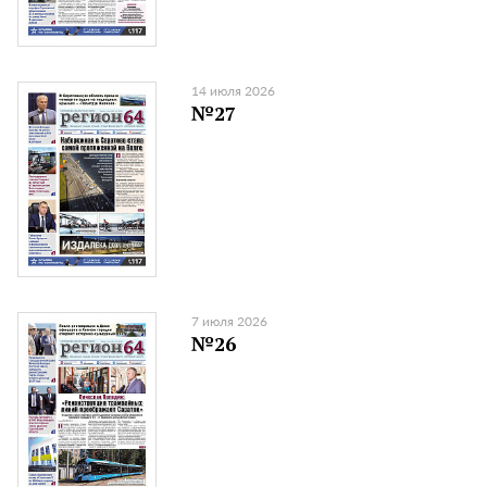
14 июля 2026
№27
7 июля 2026
№26