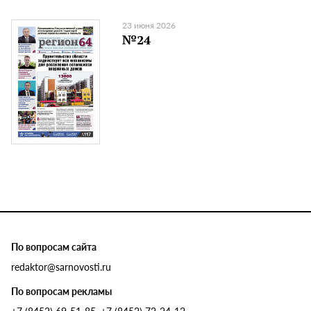
23 июня 2026
№24
По вопросам сайта
redaktor@sarnovosti.ru
По вопросам рекламы
+7 (8452) 69-51-85, +7 (8452) 72-24-12