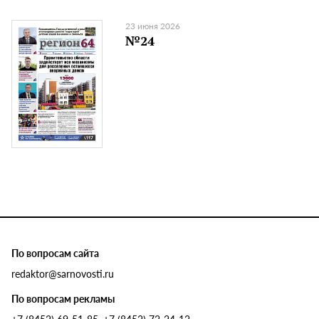
23 июня 2026
№24
По вопросам сайта
redaktor@sarnovosti.ru
По вопросам рекламы
+7 (8452) 69-51-85, +7 (8452) 72-24-12