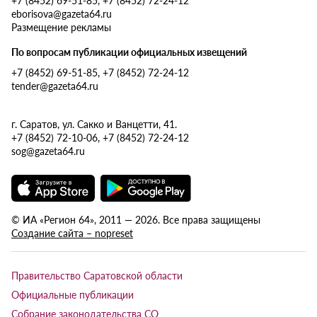
eborisova@gazeta64.ru
Размещение рекламы
По вопросам публикации официальных извещений
+7 (8452) 69-51-85, +7 (8452) 72-24-12
tender@gazeta64.ru
г. Саратов, ул. Сакко и Ванцетти, 41.
+7 (8452) 72-10-06, +7 (8452) 72-24-12
sog@gazeta64.ru
© ИА «Регион 64», 2011 — 2026. Все права защищены
Создание сайта – nopreset
Правительство Саратовской области
Официальные публикации
Собрание законодательства СО