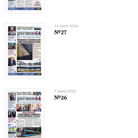
14 июля 2026
№27
7 июля 2026
№26