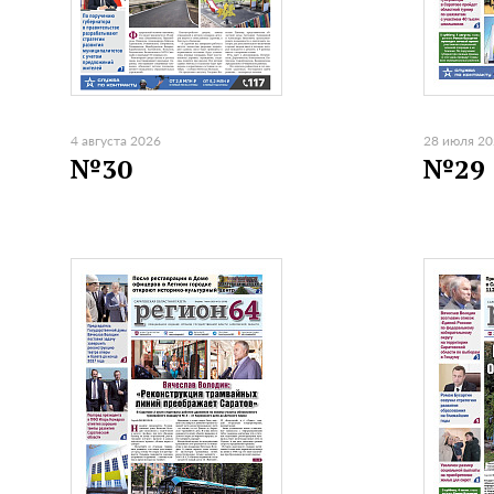
4 августа 2026
28 июля 2
№30
№29