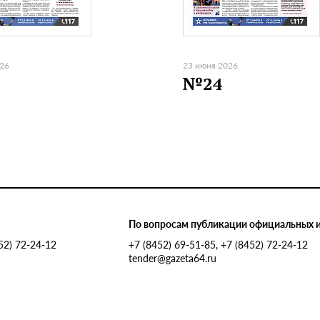
026
23 июня 2026
№24
По вопросам публикации официальных 
452) 72-24-12
+7 (8452) 69-51-85, +7 (8452) 72-24-12
tender@gazeta64.ru