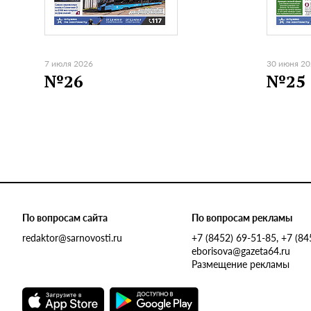
7 июля 2026
30 июня 2
№26
№25
По вопросам сайта
По вопросам рекламы
redaktor@sarnovosti.ru
+7 (8452) 69-51-85, +7 (8
eborisova@gazeta64.ru
Размещение рекламы