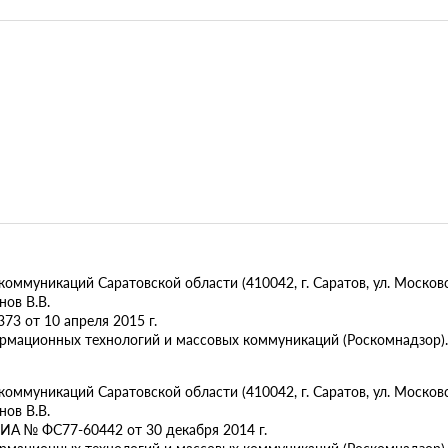
муникаций Саратовской области (410042, г. Саратов, ул. Московск
ов В.В.
73 от 10 апреля 2015 г.
ормационных технологий и массовых коммуникаций (Роскомнадзор).
муникаций Саратовской области (410042, г. Саратов, ул. Московска
ов В.В.
ИА № ФС77-60442 от 30 декабря 2014 г.
ормационных технологий и массовых коммуникаций (Роскомнадзор).