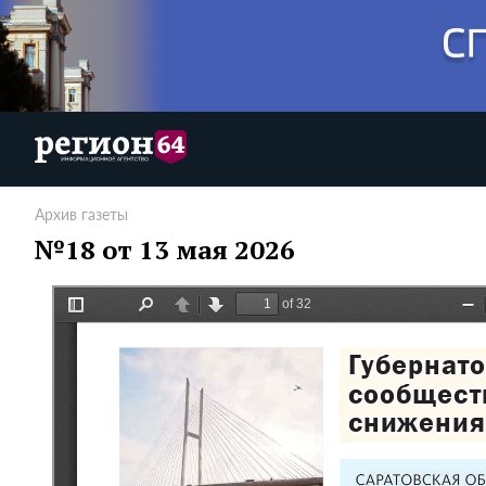
Архив газеты
№18 от 13 мая 2026