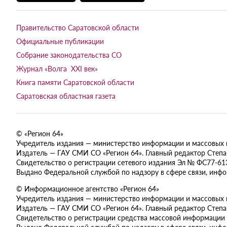
Правительство Саратовской области
Официальные публикации
Собрание законодательства СО
Журнал «Волга XXI век»
Книга памяти Саратовской области
Саратовская областная газета
© «Регион 64»
Учредитель издания — министерство информации и массовых ком
Издатель — ГАУ СМИ СО «Регион 64». Главный редактор Степан
Свидетельство о регистрации сетевого издания Эл № ФС77-613
Выдано Федеральной службой по надзору в сфере связи, инф
© Информационное агентство «Регион 64»
Учредитель издания — министерство информации и массовых ком
Издатель — ГАУ СМИ СО «Регион 64». Главный редактор Степан
Свидетельство о регистрации средства массовой информации 
Выдано Федеральной службой по надзору в сфере связи, инф