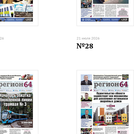
026
21 июля 2026
№28