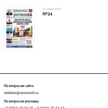
23 июня 2026
№24
По вопросам сайта
redaktor@sarnovosti.ru
По вопросам рекламы
+7 (8452) 69-51-85, +7 (8452) 72-24-12