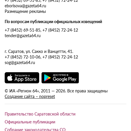
eborisova@gazeta64.ru
Размещение рекламы
По вопросам публикации официальных извещений
+7 (8452) 69-51-85, +7 (8452) 72-24-12
tender@gazeta64.ru
г. Саратов, ул. Сакко и Ванцетти, 41.
+7 (8452) 72-10-06, +7 (8452) 72-24-12
sog@gazeta64.ru
© ИА «Регион 64», 2011 — 2026. Все права защищены
Создание сайта – nopreset
Правительство Саратовской области
Официальные публикации
Собрание законодательства СО