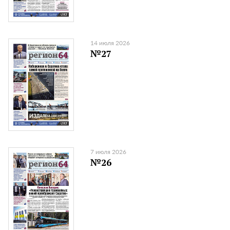
14 июля 2026
№27
7 июля 2026
№26