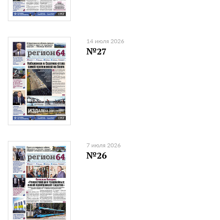
14 июля 2026
№27
7 июля 2026
№26