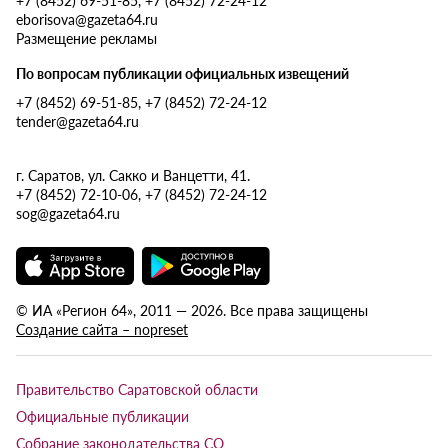
eborisova@gazeta64.ru
Размещение рекламы
По вопросам публикации официальных извещений
+7 (8452) 69-51-85, +7 (8452) 72-24-12
tender@gazeta64.ru
г. Саратов, ул. Сакко и Ванцетти, 41.
+7 (8452) 72-10-06, +7 (8452) 72-24-12
sog@gazeta64.ru
© ИА «Регион 64», 2011 — 2026. Все права защищены
Создание сайта – nopreset
Правительство Саратовской области
Официальные публикации
Собрание законодательства СО