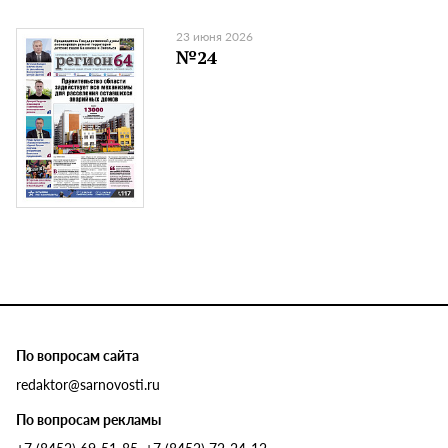
23 июня 2026
№24
По вопросам сайта
redaktor@sarnovosti.ru
По вопросам рекламы
+7 (8452) 69-51-85, +7 (8452) 72-24-12