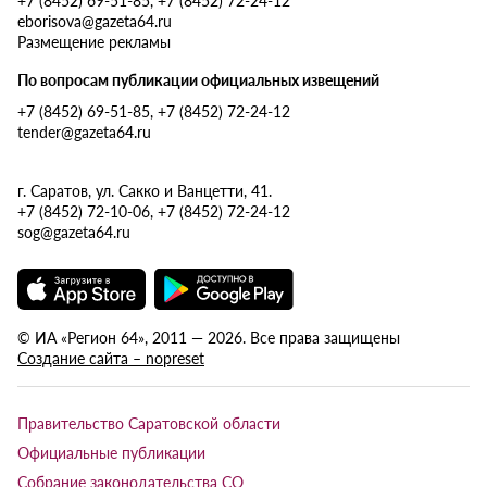
eborisova@gazeta64.ru
Размещение рекламы
По вопросам публикации официальных извещений
+7 (8452) 69-51-85, +7 (8452) 72-24-12
tender@gazeta64.ru
г. Саратов, ул. Сакко и Ванцетти, 41.
+7 (8452) 72-10-06, +7 (8452) 72-24-12
sog@gazeta64.ru
© ИА «Регион 64», 2011 — 2026. Все права защищены
Создание сайта – nopreset
Правительство Саратовской области
Официальные публикации
Собрание законодательства СО