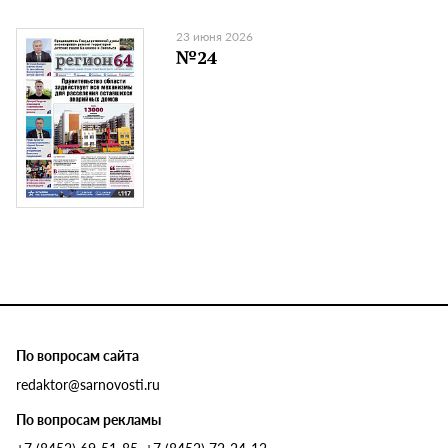
23 июня 2026
№24
По вопросам сайта
redaktor@sarnovosti.ru
По вопросам рекламы
+7 (8452) 69-51-85, +7 (8452) 72-24-12