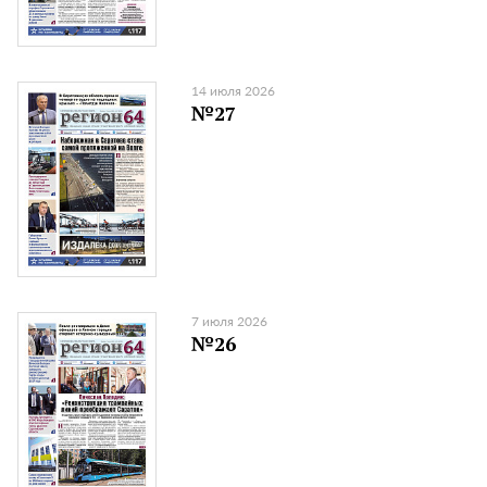
14 июля 2026
№27
7 июля 2026
№26