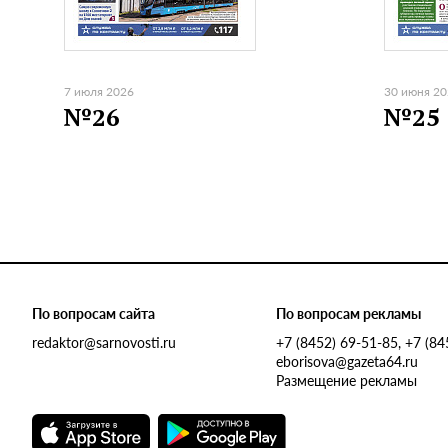
7 июля 2026
30 июня 2
№26
№25
По вопросам сайта
По вопросам рекламы
redaktor@sarnovosti.ru
+7 (8452) 69-51-85, +7 (8
eborisova@gazeta64.ru
Размещение рекламы