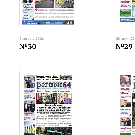
4 августа 2026
28 июля 2
№30
№29