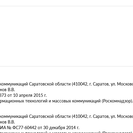
муникаций Саратовской области (410042, г. Саратов, ул. Московск
ов В.В.
73 от 10 апреля 2015 г.
ормационных технологий и массовых коммуникаций (Роскомнадзор).
муникаций Саратовской области (410042, г. Саратов, ул. Московска
ов В.В.
ИА № ФС77-60442 от 30 декабря 2014 г.
ормационных технологий и массовых коммуникаций (Роскомнадзор).