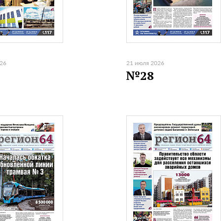
026
21 июля 2026
№28