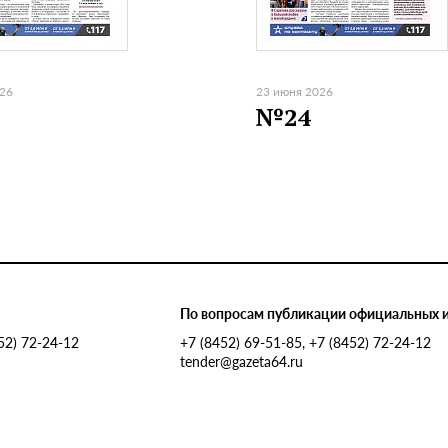
026
23 июня 2026
№24
По вопросам публикации официальных 
452) 72-24-12
+7 (8452) 69-51-85, +7 (8452) 72-24-12
tender@gazeta64.ru