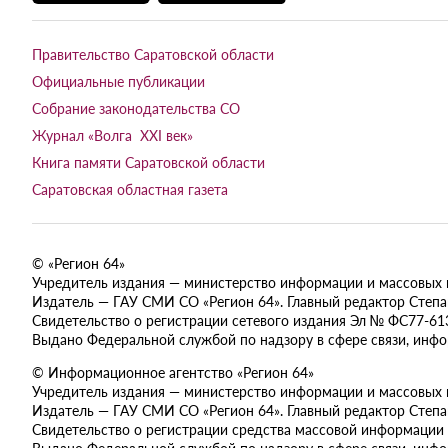
Правительство Саратовской области
Официальные публикации
Собрание законодательства СО
Журнал «Волга XXI век»
Книга памяти Саратовской области
Саратовская областная газета
© «Регион 64»
Учредитель издания — министерство информации и массовых ком
Издатель — ГАУ СМИ СО «Регион 64». Главный редактор Степан
Свидетельство о регистрации сетевого издания Эл № ФС77-613
Выдано Федеральной службой по надзору в сфере связи, инф
© Информационное агентство «Регион 64»
Учредитель издания — министерство информации и массовых ком
Издатель — ГАУ СМИ СО «Регион 64». Главный редактор Степан
Свидетельство о регистрации средства массовой информации 
Выдано Федеральной службой по надзору в сфере связи, инф