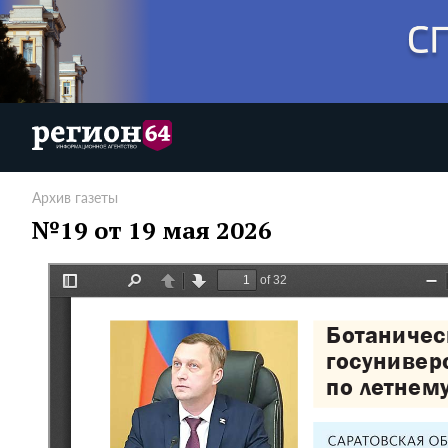
Архив газеты
№19 от 19 мая 2026