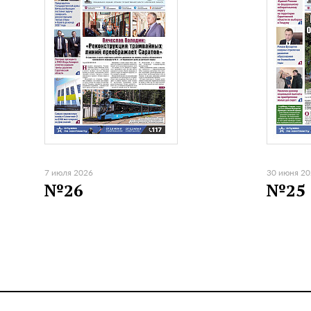
7 июля 2026
30 июня 2
№26
№25