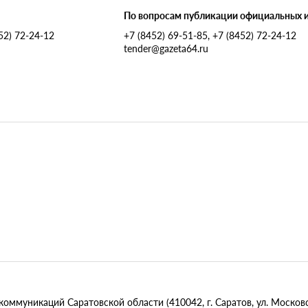
По вопросам публикации официальных 
452) 72-24-12
+7 (8452) 69-51-85, +7 (8452) 72-24-12
tender@gazeta64.ru
муникаций Саратовской области (410042, г. Саратов, ул. Московск