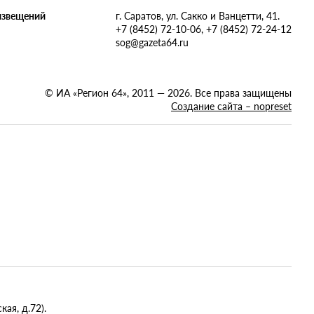
извещений
г. Саратов, ул. Сакко и Ванцетти, 41.
+7 (8452) 72-10-06, +7 (8452) 72-24-12
sog@gazeta64.ru
© ИА «Регион 64», 2011 — 2026. Все права защищены
Создание сайта – nopreset
ая, д.72).