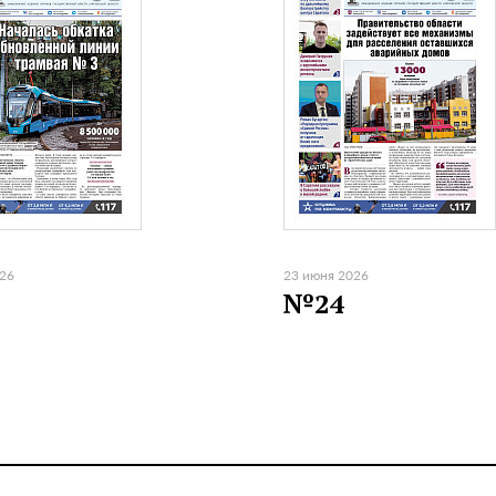
026
23 июня 2026
№24