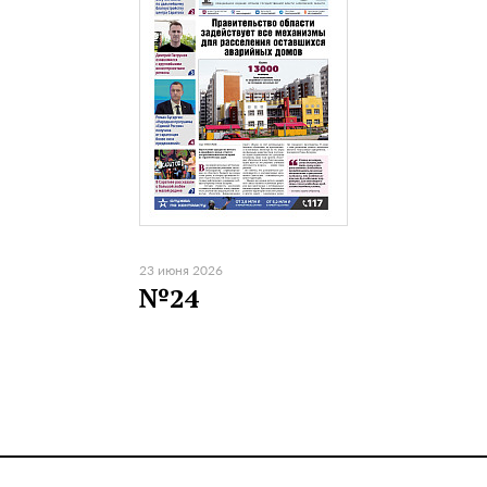
23 июня 2026
№24