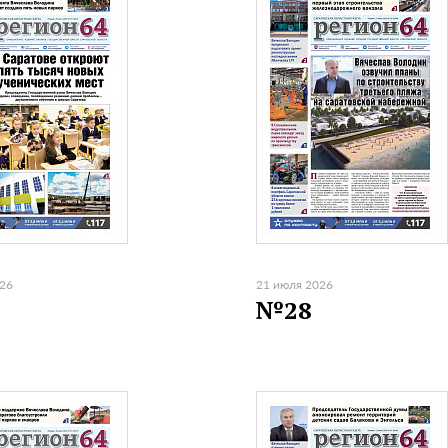
026
21 июля 2026
№28