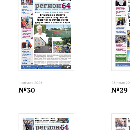
4 августа 2026
28 июля 2
№30
№29