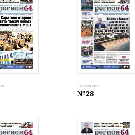
026
21 июля 2026
№28