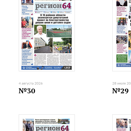
4 августа 2026
28 июля 2
№30
№29