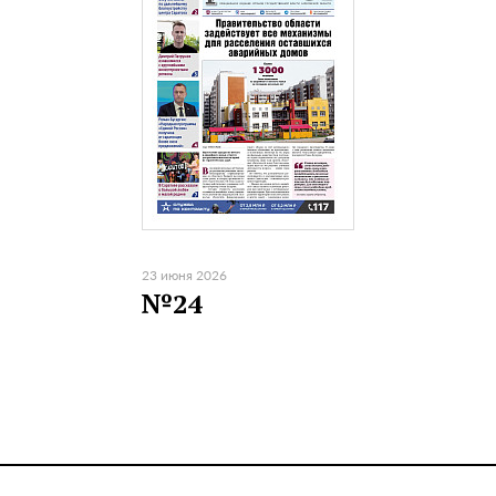
23 июня 2026
№24