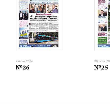
7 июля 2026
30 июня 2
№26
№25