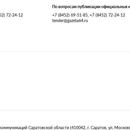
По вопросам публикации официальных 
452) 72-24-12
+7 (8452) 69-51-85, +7 (8452) 72-24-12
tender@gazeta64.ru
муникаций Саратовской области (410042, г. Саратов, ул. Московск