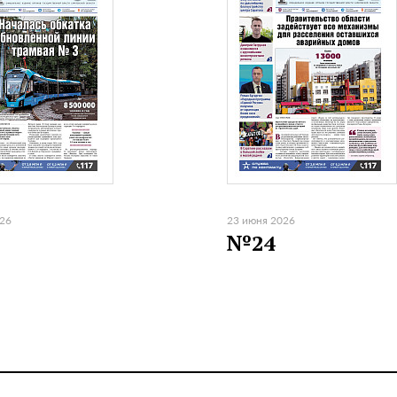
026
23 июня 2026
№24