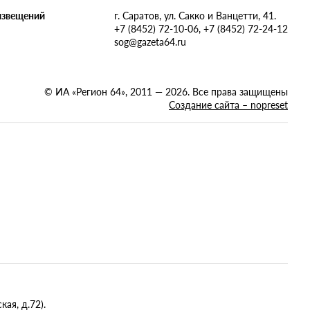
извещений
г. Саратов, ул. Сакко и Ванцетти, 41.
+7 (8452) 72-10-06, +7 (8452) 72-24-12
sog@gazeta64.ru
© ИА «Регион 64», 2011 — 2026. Все права защищены
Создание сайта – nopreset
ая, д.72).