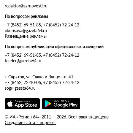
redaktor@sarnovosti.ru
По вопросам рекламы
+7 (8452) 69-51-85, +7 (8452) 72-24-12
eborisova@gazeta64.ru
Размещение рекламы
По вопросам публикации официальных извещений
+7 (8452) 69-51-85, +7 (8452) 72-24-12
tender@gazeta64.ru
г. Саратов, ул. Сакко и Ванцетти, 41.
+7 (8452) 72-10-06, +7 (8452) 72-24-12
sog@gazeta64.ru
© ИА «Регион 64», 2011 — 2026. Все права защищены
Создание сайта – nopreset