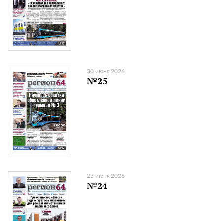
30 июня 2026
№25
23 июня 2026
№24