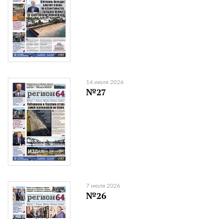
14 июля 2026
№27
7 июля 2026
№26