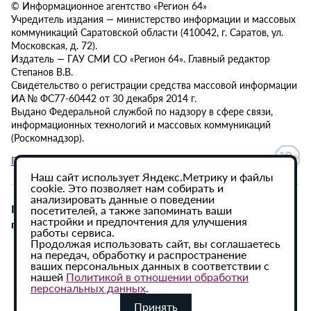
© Информационное агентство «Регион 64»
Учредитель издания — министерство информации и массовых
коммуникаций Саратовской области (410042, г. Саратов, ул.
Московская, д. 72).
Издатель — ГАУ СМИ СО «Регион 64». Главный редактор
Степанов В.В.
Свидетельство о регистрации средства массовой информации
ИА № ФС77-60442 от 30 декабря 2014 г.
Выдано Федеральной службой по надзору в сфере связи,
информационных технологий и массовых коммуникаций
(Роскомнадзор).
Политика в отношении обработки персональных данных
Наш сайт использует Яндекс.Метрику и файлы
cookie. Это позволяет нам собирать и
анализировать данные о поведении
При использовании материалов сайта активная
посетителей, а также запоминать ваши
настройки и предпочтения для улучшения
гиперссылка на ИА «Регион 64» обязательна.
работы сервиса.
Продолжая использовать сайт, вы соглашаетесь
на передач, обработку и распространение
ваших персональных данных в соответствии с
нашей
Политикой в отношении обработки
персональных данных
.
Принять