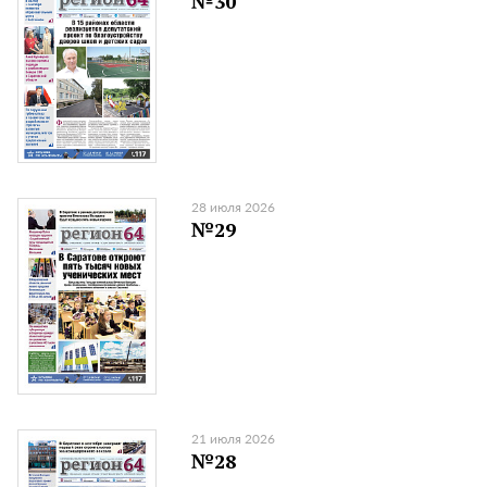
№30
28 июля 2026
№29
21 июля 2026
№28