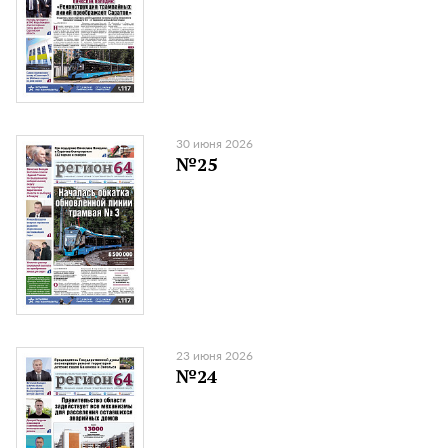
30 июня 2026
№25
23 июня 2026
№24