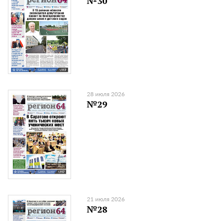
№30
28 июля 2026
№29
21 июля 2026
№28