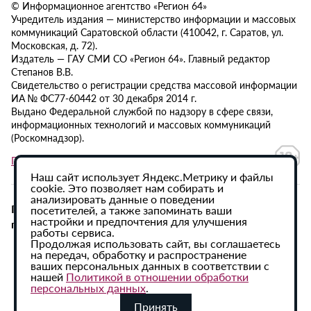
© Информационное агентство «Регион 64»
Учредитель издания — министерство информации и массовых
коммуникаций Саратовской области (410042, г. Саратов, ул.
Московская, д. 72).
Издатель — ГАУ СМИ СО «Регион 64». Главный редактор
Степанов В.В.
Свидетельство о регистрации средства массовой информации
ИА № ФС77-60442 от 30 декабря 2014 г.
Выдано Федеральной службой по надзору в сфере связи,
информационных технологий и массовых коммуникаций
(Роскомнадзор).
Политика в отношении обработки персональных данных
Наш сайт использует Яндекс.Метрику и файлы
cookie. Это позволяет нам собирать и
анализировать данные о поведении
При использовании материалов сайта активная
посетителей, а также запоминать ваши
настройки и предпочтения для улучшения
гиперссылка на ИА «Регион 64» обязательна.
работы сервиса.
Продолжая использовать сайт, вы соглашаетесь
на передач, обработку и распространение
ваших персональных данных в соответствии с
нашей
Политикой в отношении обработки
персональных данных
.
Принять