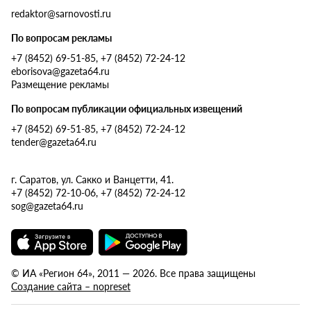
redaktor@sarnovosti.ru
По вопросам рекламы
+7 (8452) 69-51-85, +7 (8452) 72-24-12
eborisova@gazeta64.ru
Размещение рекламы
По вопросам публикации официальных извещений
+7 (8452) 69-51-85, +7 (8452) 72-24-12
tender@gazeta64.ru
г. Саратов, ул. Сакко и Ванцетти, 41.
+7 (8452) 72-10-06, +7 (8452) 72-24-12
sog@gazeta64.ru
© ИА «Регион 64», 2011 — 2026. Все права защищены
Создание сайта – nopreset