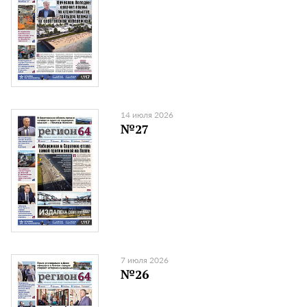
14 июля 2026
№27
7 июля 2026
№26