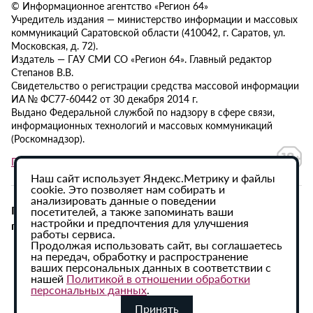
© Информационное агентство «Регион 64»
Учредитель издания — министерство информации и массовых
коммуникаций Саратовской области (410042, г. Саратов, ул.
Московская, д. 72).
Издатель — ГАУ СМИ СО «Регион 64». Главный редактор
Степанов В.В.
Свидетельство о регистрации средства массовой информации
ИА № ФС77-60442 от 30 декабря 2014 г.
Выдано Федеральной службой по надзору в сфере связи,
информационных технологий и массовых коммуникаций
(Роскомнадзор).
Политика в отношении обработки персональных данных
Наш сайт использует Яндекс.Метрику и файлы
cookie. Это позволяет нам собирать и
анализировать данные о поведении
При использовании материалов сайта активная
посетителей, а также запоминать ваши
настройки и предпочтения для улучшения
гиперссылка на ИА «Регион 64» обязательна.
работы сервиса.
Продолжая использовать сайт, вы соглашаетесь
на передач, обработку и распространение
ваших персональных данных в соответствии с
нашей
Политикой в отношении обработки
персональных данных
.
Принять