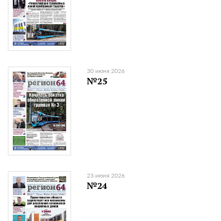
30 июня 2026
№25
23 июня 2026
№24