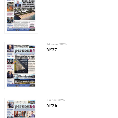
14 июля 2026
№27
7 июля 2026
№26