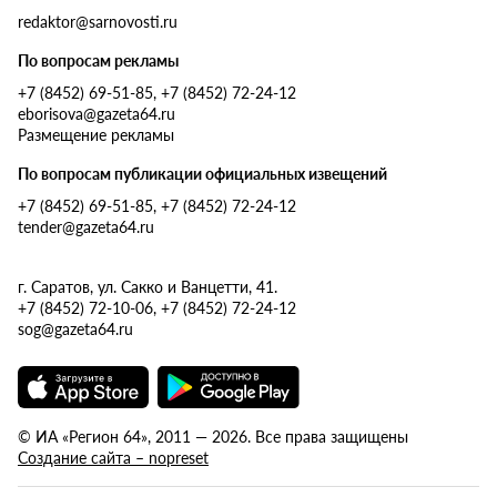
redaktor@sarnovosti.ru
По вопросам рекламы
+7 (8452) 69-51-85, +7 (8452) 72-24-12
eborisova@gazeta64.ru
Размещение рекламы
По вопросам публикации официальных извещений
+7 (8452) 69-51-85, +7 (8452) 72-24-12
tender@gazeta64.ru
г. Саратов, ул. Сакко и Ванцетти, 41.
+7 (8452) 72-10-06, +7 (8452) 72-24-12
sog@gazeta64.ru
© ИА «Регион 64», 2011 — 2026. Все права защищены
Создание сайта – nopreset