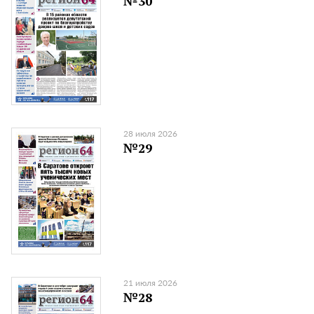
№30
28 июля 2026
№29
21 июля 2026
№28