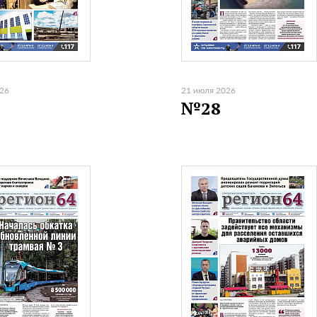
026
21 июля 2026
№28