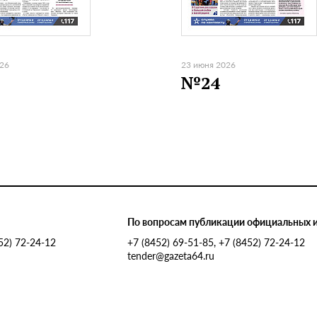
026
23 июня 2026
№24
По вопросам публикации официальных 
452) 72-24-12
+7 (8452) 69-51-85, +7 (8452) 72-24-12
tender@gazeta64.ru