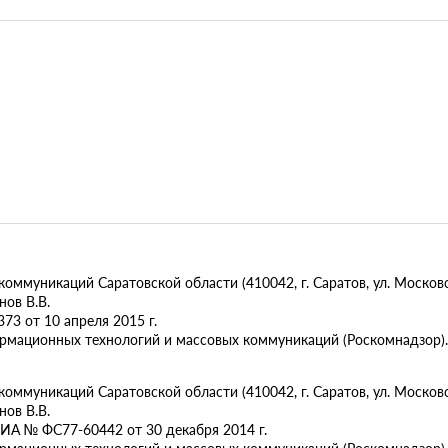
муникаций Саратовской области (410042, г. Саратов, ул. Московск
ов В.В.
73 от 10 апреля 2015 г.
ормационных технологий и массовых коммуникаций (Роскомнадзор).
муникаций Саратовской области (410042, г. Саратов, ул. Московска
ов В.В.
ИА № ФС77-60442 от 30 декабря 2014 г.
ормационных технологий и массовых коммуникаций (Роскомнадзор).