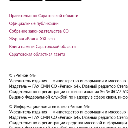
Правительство Саратовской области
Официальные публикации
Собрание законодательства СО
Журнал «Волга XXI век»
Книга памяти Саратовской области
Саратовская областная газета
© «Регион 64»
Учредитель издания — министерство информации и массовых ком
Издатель — ГАУ СМИ СО «Регион 64». Главный редактор Степан
Свидетельство о регистрации сетевого издания Эл № ФС77-613
Выдано Федеральной службой по надзору в сфере связи, инф
© Информационное агентство «Регион 64»
Учредитель издания — министерство информации и массовых ком
Издатель — ГАУ СМИ СО «Регион 64». Главный редактор Степан
Свидетельство о регистрации средства массовой информации 
Выдано Федеральной службой по надзору в сфере связи, инф