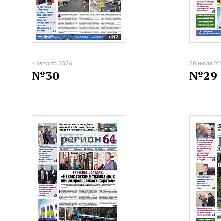
4 августа 2026
28 июля 2
№30
№29