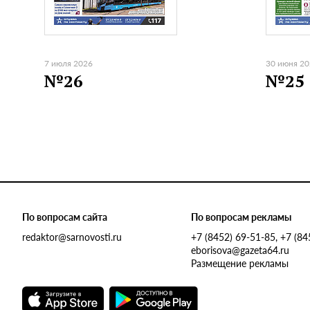
7 июля 2026
30 июня 2
№26
№25
По вопросам сайта
По вопросам рекламы
redaktor@sarnovosti.ru
+7 (8452) 69-51-85, +7 (8
eborisova@gazeta64.ru
Размещение рекламы