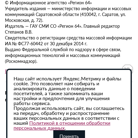
© Информационное агентство «Регион 64»
Учредитель издания — министерство информации и массовых
коммуникаций Саратовской области (410042, г. Саратов, ул.
Московская, д. 72).
Издатель — ГАУ СМИ СО «Регион 64». Главный редактор
Степанов В.В.
Свидетельство о регистрации средства массовой информации
ИА № ФС77-60442 от 30 декабря 2014 г.
Выдано Федеральной службой по надзору в сфере связи,
информационных технологий и массовых коммуникаций
(Роскомнадзор).
Политика в отношении обработки персональных данных
Наш сайт использует Яндекс.Метрику и файлы
cookie. Это позволяет нам собирать и
анализировать данные о поведении
При использовании материалов сайта активная
посетителей, а также запоминать ваши
настройки и предпочтения для улучшения
гиперссылка на ИА «Регион 64» обязательна.
работы сервиса.
Продолжая использовать сайт, вы соглашаетесь
на передач, обработку и распространение
ваших персональных данных в соответствии с
нашей
Политикой в отношении обработки
персональных данных
.
Принять