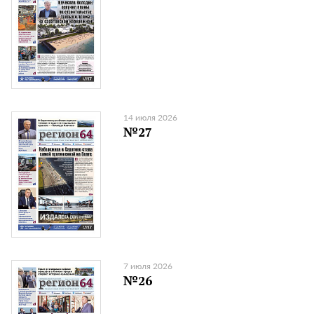
14 июля 2026
№27
7 июля 2026
№26