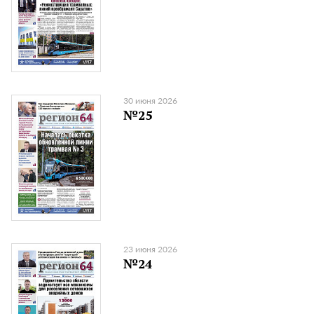
30 июня 2026
№25
23 июня 2026
№24