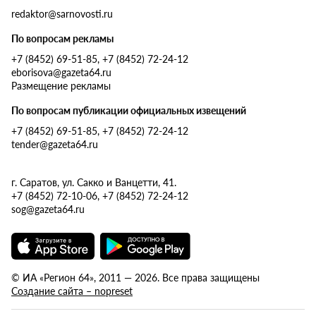
redaktor@sarnovosti.ru
По вопросам рекламы
+7 (8452) 69-51-85, +7 (8452) 72-24-12
eborisova@gazeta64.ru
Размещение рекламы
По вопросам публикации официальных извещений
+7 (8452) 69-51-85, +7 (8452) 72-24-12
tender@gazeta64.ru
г. Саратов, ул. Сакко и Ванцетти, 41.
+7 (8452) 72-10-06, +7 (8452) 72-24-12
sog@gazeta64.ru
© ИА «Регион 64», 2011 — 2026. Все права защищены
Создание сайта – nopreset