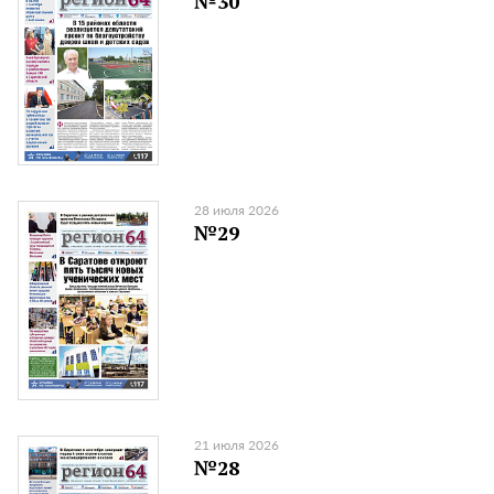
№30
28 июля 2026
№29
21 июля 2026
№28