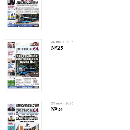
30 июня 2026
№25
23 июня 2026
№24