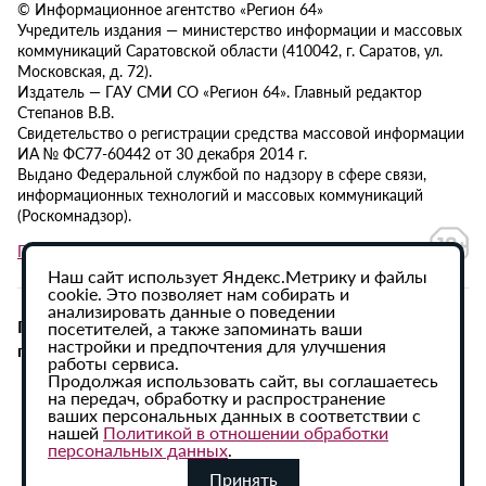
© Информационное агентство «Регион 64»
Учредитель издания — министерство информации и массовых
коммуникаций Саратовской области (410042, г. Саратов, ул.
Московская, д. 72).
Издатель — ГАУ СМИ СО «Регион 64». Главный редактор
Степанов В.В.
Свидетельство о регистрации средства массовой информации
ИА № ФС77-60442 от 30 декабря 2014 г.
Выдано Федеральной службой по надзору в сфере связи,
информационных технологий и массовых коммуникаций
(Роскомнадзор).
Политика в отношении обработки персональных данных
Наш сайт использует Яндекс.Метрику и файлы
cookie. Это позволяет нам собирать и
анализировать данные о поведении
При использовании материалов сайта активная
посетителей, а также запоминать ваши
настройки и предпочтения для улучшения
гиперссылка на ИА «Регион 64» обязательна.
работы сервиса.
Продолжая использовать сайт, вы соглашаетесь
на передач, обработку и распространение
ваших персональных данных в соответствии с
нашей
Политикой в отношении обработки
персональных данных
.
Принять