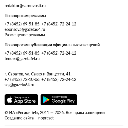
redaktor@sarnovosti.ru
По вопросам рекламы
+7 (8452) 69-51-85, +7 (8452) 72-24-12
eborisova@gazeta64.ru
Размещение рекламы
По вопросам публикации официальных извещений
+7 (8452) 69-51-85, +7 (8452) 72-24-12
tender@gazeta64.ru
г. Саратов, ул. Сакко и Ванцетти, 41.
+7 (8452) 72-10-06, +7 (8452) 72-24-12
sog@gazeta64.ru
© ИА «Регион 64», 2011 — 2026. Все права защищены
Создание сайта – nopreset