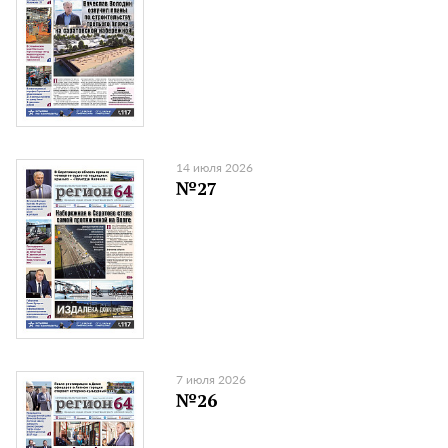
14 июля 2026
№27
7 июля 2026
№26