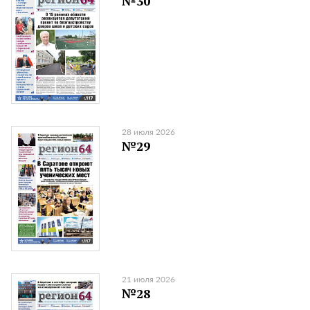
№30
28 июля 2026
№29
21 июля 2026
№28