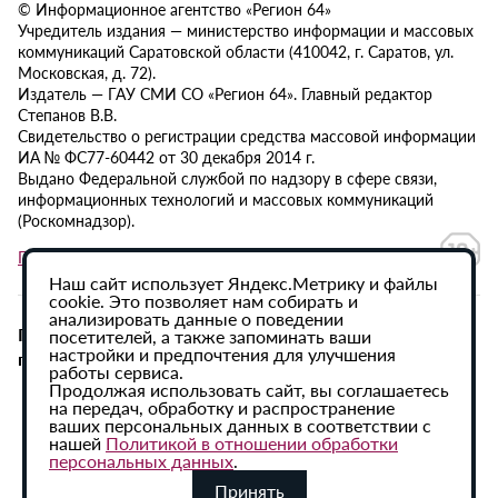
© Информационное агентство «Регион 64»
Учредитель издания — министерство информации и массовых
коммуникаций Саратовской области (410042, г. Саратов, ул.
Московская, д. 72).
Издатель — ГАУ СМИ СО «Регион 64». Главный редактор
Степанов В.В.
Свидетельство о регистрации средства массовой информации
ИА № ФС77-60442 от 30 декабря 2014 г.
Выдано Федеральной службой по надзору в сфере связи,
информационных технологий и массовых коммуникаций
(Роскомнадзор).
Политика в отношении обработки персональных данных
Наш сайт использует Яндекс.Метрику и файлы
cookie. Это позволяет нам собирать и
анализировать данные о поведении
При использовании материалов сайта активная
посетителей, а также запоминать ваши
настройки и предпочтения для улучшения
гиперссылка на ИА «Регион 64» обязательна.
работы сервиса.
Продолжая использовать сайт, вы соглашаетесь
на передач, обработку и распространение
ваших персональных данных в соответствии с
нашей
Политикой в отношении обработки
персональных данных
.
Принять