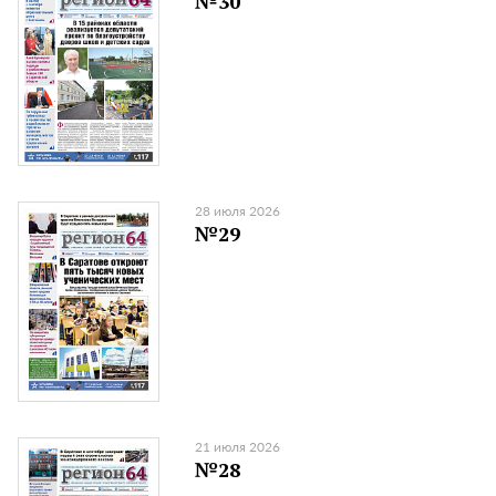
№30
28 июля 2026
№29
21 июля 2026
№28