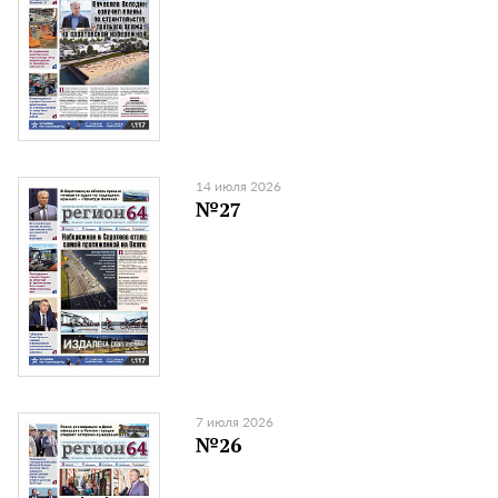
14 июля 2026
№27
7 июля 2026
№26