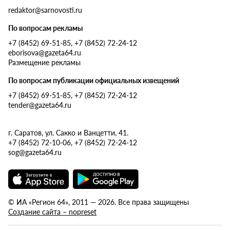
redaktor@sarnovosti.ru
По вопросам рекламы
+7 (8452) 69-51-85, +7 (8452) 72-24-12
eborisova@gazeta64.ru
Размещение рекламы
По вопросам публикации официальных извещений
+7 (8452) 69-51-85, +7 (8452) 72-24-12
tender@gazeta64.ru
г. Саратов, ул. Сакко и Ванцетти, 41.
+7 (8452) 72-10-06, +7 (8452) 72-24-12
sog@gazeta64.ru
© ИА «Регион 64», 2011 — 2026. Все права защищены
Создание сайта – nopreset