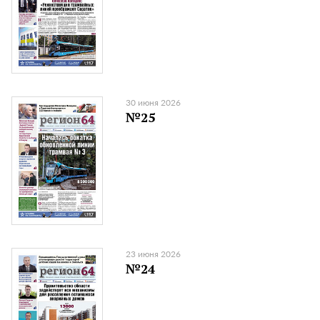
30 июня 2026
№25
23 июня 2026
№24