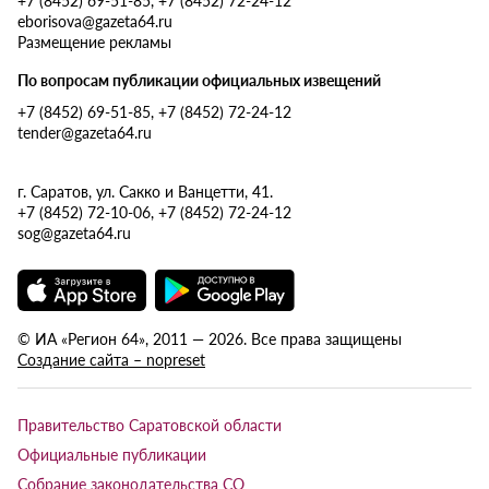
eborisova@gazeta64.ru
Размещение рекламы
По вопросам публикации официальных извещений
+7 (8452) 69-51-85, +7 (8452) 72-24-12
tender@gazeta64.ru
г. Саратов, ул. Сакко и Ванцетти, 41.
+7 (8452) 72-10-06, +7 (8452) 72-24-12
sog@gazeta64.ru
© ИА «Регион 64», 2011 — 2026. Все права защищены
Создание сайта – nopreset
Правительство Саратовской области
Официальные публикации
Собрание законодательства СО