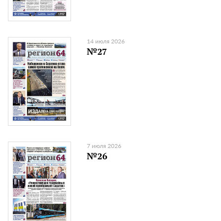
14 июля 2026
№27
7 июля 2026
№26