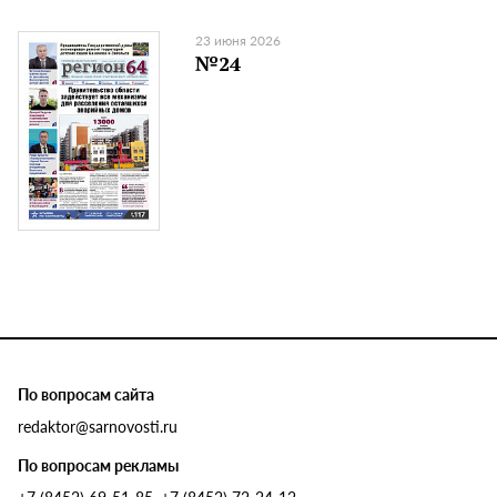
23 июня 2026
№24
По вопросам сайта
redaktor@sarnovosti.ru
По вопросам рекламы
+7 (8452) 69-51-85, +7 (8452) 72-24-12