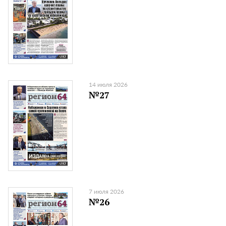
14 июля 2026
№27
7 июля 2026
№26