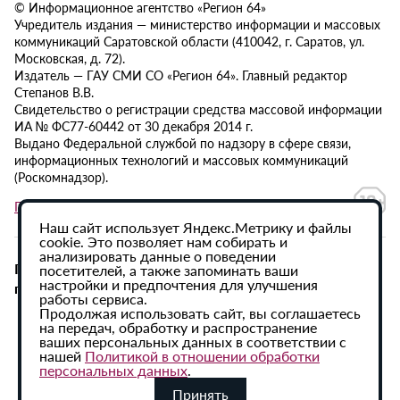
© Информационное агентство «Регион 64»
Учредитель издания — министерство информации и массовых
коммуникаций Саратовской области (410042, г. Саратов, ул.
Московская, д. 72).
Издатель — ГАУ СМИ СО «Регион 64». Главный редактор
Степанов В.В.
Свидетельство о регистрации средства массовой информации
ИА № ФС77-60442 от 30 декабря 2014 г.
Выдано Федеральной службой по надзору в сфере связи,
информационных технологий и массовых коммуникаций
(Роскомнадзор).
Политика в отношении обработки персональных данных
Наш сайт использует Яндекс.Метрику и файлы
cookie. Это позволяет нам собирать и
анализировать данные о поведении
При использовании материалов сайта активная
посетителей, а также запоминать ваши
настройки и предпочтения для улучшения
гиперссылка на ИА «Регион 64» обязательна.
работы сервиса.
Продолжая использовать сайт, вы соглашаетесь
на передач, обработку и распространение
ваших персональных данных в соответствии с
нашей
Политикой в отношении обработки
персональных данных
.
Принять