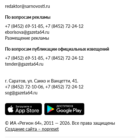
redaktor@sarnovosti.ru
По вопросам рекламы
+7 (8452) 69-51-85, +7 (8452) 72-24-12
eborisova@gazeta64.ru
Размещение рекламы
По вопросам публикации официальных извещений
+7 (8452) 69-51-85, +7 (8452) 72-24-12
tender@gazeta64.ru
г. Саратов, ул. Сакко и Ванцетти, 41.
+7 (8452) 72-10-06, +7 (8452) 72-24-12
sog@gazeta64.ru
© ИА «Регион 64», 2011 — 2026. Все права защищены
Создание сайта – nopreset