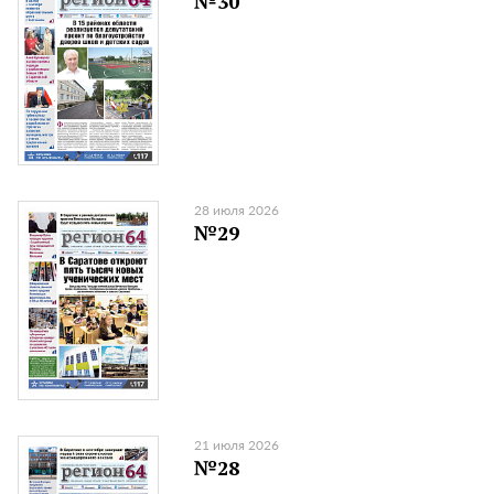
№30
28 июля 2026
№29
21 июля 2026
№28