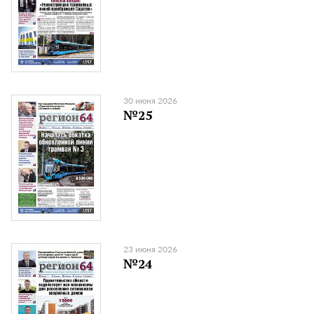
30 июня 2026
№25
23 июня 2026
№24