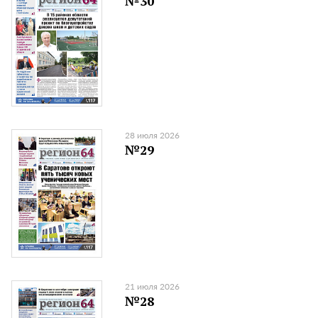
№30
28 июля 2026
№29
21 июля 2026
№28