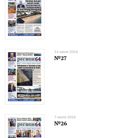
14 июля 2026
№27
7 июля 2026
№26