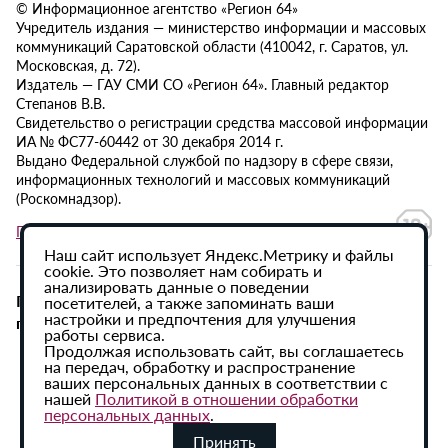
© Информационное агентство «Регион 64»
Учредитель издания — министерство информации и массовых
коммуникаций Саратовской области (410042, г. Саратов, ул.
Московская, д. 72).
Издатель — ГАУ СМИ СО «Регион 64». Главный редактор
Степанов В.В.
Свидетельство о регистрации средства массовой информации
ИА № ФС77-60442 от 30 декабря 2014 г.
Выдано Федеральной службой по надзору в сфере связи,
информационных технологий и массовых коммуникаций
(Роскомнадзор).
Политика в отношении обработки персональных данных
Наш сайт использует Яндекс.Метрику и файлы
cookie. Это позволяет нам собирать и
анализировать данные о поведении
При использовании материалов сайта активная
посетителей, а также запоминать ваши
настройки и предпочтения для улучшения
гиперссылка на ИА «Регион 64» обязательна.
работы сервиса.
Продолжая использовать сайт, вы соглашаетесь
на передач, обработку и распространение
ваших персональных данных в соответствии с
нашей
Политикой в отношении обработки
персональных данных
.
Принять