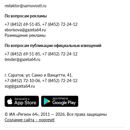
redaktor@sarnovosti.ru
По вопросам рекламы
+7 (8452) 69-51-85, +7 (8452) 72-24-12
eborisova@gazeta64.ru
Размещение рекламы
По вопросам публикации официальных извещений
+7 (8452) 69-51-85, +7 (8452) 72-24-12
tender@gazeta64.ru
г. Саратов, ул. Сакко и Ванцетти, 41.
+7 (8452) 72-10-06, +7 (8452) 72-24-12
sog@gazeta64.ru
© ИА «Регион 64», 2011 — 2026. Все права защищены
Создание сайта – nopreset