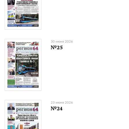
30 июня 2026
№25
23 июня 2026
№24