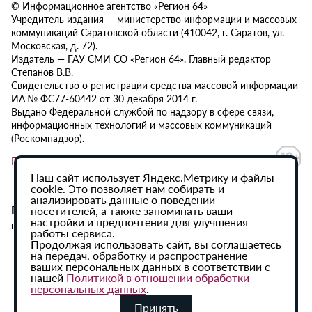
© Информационное агентство «Регион 64»
Учредитель издания — министерство информации и массовых
коммуникаций Саратовской области (410042, г. Саратов, ул.
Московская, д. 72).
Издатель — ГАУ СМИ СО «Регион 64». Главный редактор
Степанов В.В.
Свидетельство о регистрации средства массовой информации
ИА № ФС77-60442 от 30 декабря 2014 г.
Выдано Федеральной службой по надзору в сфере связи,
информационных технологий и массовых коммуникаций
(Роскомнадзор).
Политика в отношении обработки персональных данных
Наш сайт использует Яндекс.Метрику и файлы
cookie. Это позволяет нам собирать и
анализировать данные о поведении
При использовании материалов сайта активная
посетителей, а также запоминать ваши
настройки и предпочтения для улучшения
гиперссылка на ИА «Регион 64» обязательна.
работы сервиса.
Продолжая использовать сайт, вы соглашаетесь
на передач, обработку и распространение
ваших персональных данных в соответствии с
нашей
Политикой в отношении обработки
персональных данных
.
Принять