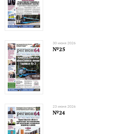
30 июня 2026
№25
23 июня 2026
№24