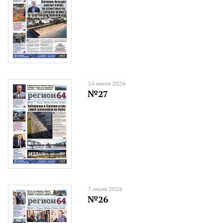
14 июля 2026
№27
7 июля 2026
№26