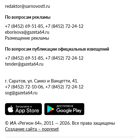
redaktor@sarnovosti.ru
По вопросам рекламы
+7 (8452) 69-51-85, +7 (8452) 72-24-12
eborisova@gazeta64.ru
Размещение рекламы
По вопросам публикации официальных извещений
+7 (8452) 69-51-85, +7 (8452) 72-24-12
tender@gazeta64.ru
г. Саратов, ул. Сакко и Ванцетти, 41.
+7 (8452) 72-10-06, +7 (8452) 72-24-12
sog@gazeta64.ru
© ИА «Регион 64», 2011 — 2026. Все права защищены
Создание сайта – nopreset