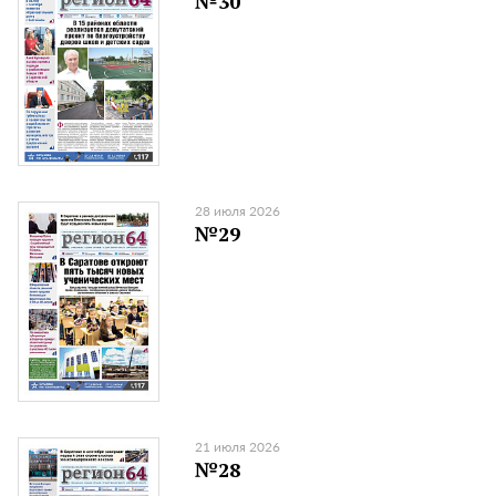
№30
28 июля 2026
№29
21 июля 2026
№28