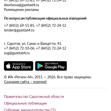
eborisova@gazeta64.ru
Размещение рекламы
По вопросам публикации официальных извещений
+7 (8452) 69-51-85, +7 (8452) 72-24-12
tender@gazeta64.ru
г. Саратов, ул. Сакко и Ванцетти, 41.
+7 (8452) 72-10-06, +7 (8452) 72-24-12
sog@gazeta64.ru
© ИА «Регион 64», 2011 — 2026. Все права защищены
Создание сайта – nopreset
Правительство Саратовской области
Официальные публикации
Собрание законодательства СО