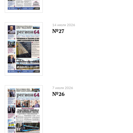
14 июля 2026
№27
7 июля 2026
№26