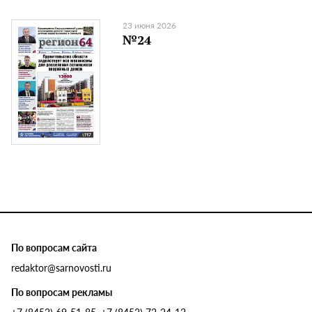
23 июня 2026
№24
По вопросам сайта
redaktor@sarnovosti.ru
По вопросам рекламы
+7 (8452) 69-51-85, +7 (8452) 72-24-12