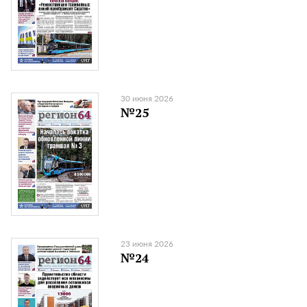
30 июня 2026
№25
23 июня 2026
№24