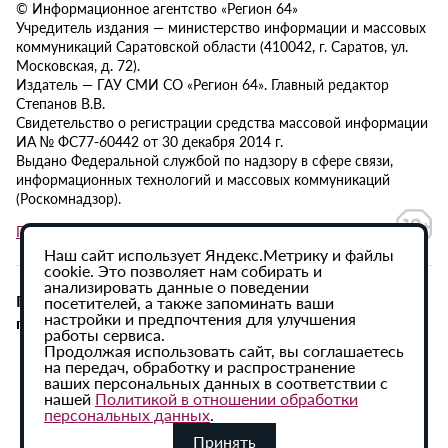
© Информационное агентство «Регион 64»
Учредитель издания — министерство информации и массовых
коммуникаций Саратовской области (410042, г. Саратов, ул.
Московская, д. 72).
Издатель — ГАУ СМИ СО «Регион 64». Главный редактор
Степанов В.В.
Свидетельство о регистрации средства массовой информации
ИА № ФС77-60442 от 30 декабря 2014 г.
Выдано Федеральной службой по надзору в сфере связи,
информационных технологий и массовых коммуникаций
(Роскомнадзор).
Политика в отношении обработки персональных данных
Наш сайт использует Яндекс.Метрику и файлы
cookie. Это позволяет нам собирать и
анализировать данные о поведении
При использовании материалов сайта активная
посетителей, а также запоминать ваши
настройки и предпочтения для улучшения
гиперссылка на ИА «Регион 64» обязательна.
работы сервиса.
Продолжая использовать сайт, вы соглашаетесь
на передач, обработку и распространение
ваших персональных данных в соответствии с
нашей
Политикой в отношении обработки
персональных данных
.
Принять