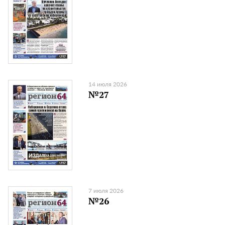
14 июля 2026
№27
7 июля 2026
№26