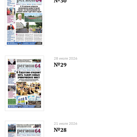
№30
28 июля 2026
№29
21 июля 2026
№28