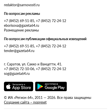
redaktor@sarnovosti.ru
По вопросам рекламы
+7 (8452) 69-51-85, +7 (8452) 72-24-12
eborisova@gazeta64.ru
Размещение рекламы
По вопросам публикации официальных извещений
+7 (8452) 69-51-85, +7 (8452) 72-24-12
tender@gazeta64.ru
г. Саратов, ул. Сакко и Ванцетти, 41.
+7 (8452) 72-10-06, +7 (8452) 72-24-12
sog@gazeta64.ru
© ИА «Регион 64», 2011 — 2026. Все права защищены
Создание сайта – nopreset