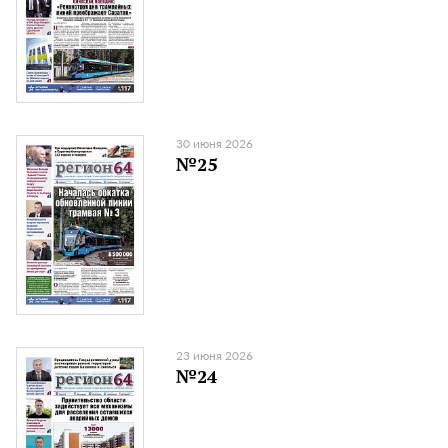
30 июня 2026
№25
23 июня 2026
№24