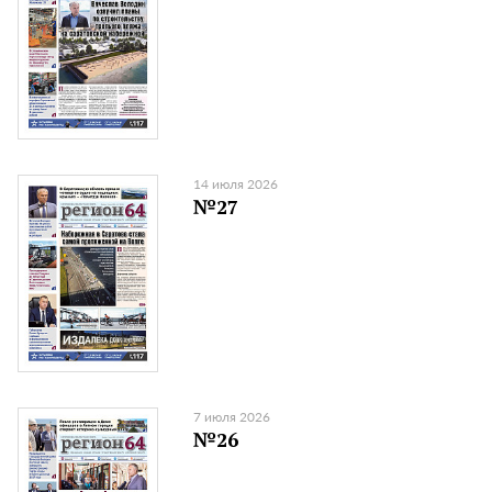
14 июля 2026
№27
7 июля 2026
№26