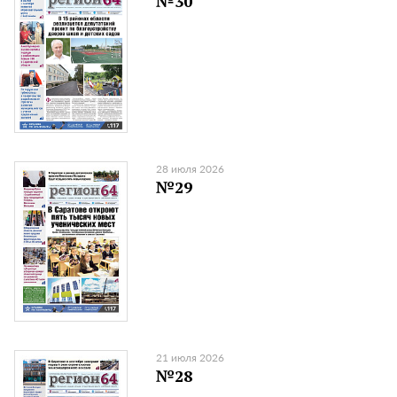
№30
28 июля 2026
№29
21 июля 2026
№28