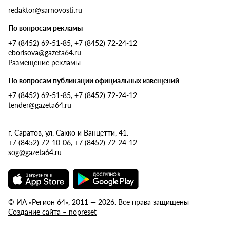
redaktor@sarnovosti.ru
По вопросам рекламы
+7 (8452) 69-51-85, +7 (8452) 72-24-12
eborisova@gazeta64.ru
Размещение рекламы
По вопросам публикации официальных извещений
+7 (8452) 69-51-85, +7 (8452) 72-24-12
tender@gazeta64.ru
г. Саратов, ул. Сакко и Ванцетти, 41.
+7 (8452) 72-10-06, +7 (8452) 72-24-12
sog@gazeta64.ru
© ИА «Регион 64», 2011 — 2026. Все права защищены
Создание сайта – nopreset