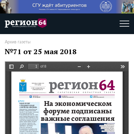
Архив газеты
№71 от 25 мая 2018