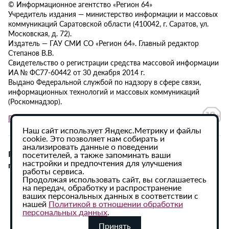
© Информационное агентство «Регион 64»
Учредитель издания — министерство информации и массовых
коммуникаций Саратовской области (410042, г. Саратов, ул.
Московская, д. 72).
Издатель — ГАУ СМИ СО «Регион 64». Главный редактор
Степанов В.В.
Свидетельство о регистрации средства массовой информации
ИА № ФС77-60442 от 30 декабря 2014 г.
Выдано Федеральной службой по надзору в сфере связи,
информационных технологий и массовых коммуникаций
(Роскомнадзор).
Политика в отношении обработки персональных данных
Наш сайт использует Яндекс.Метрику и файлы
cookie. Это позволяет нам собирать и
анализировать данные о поведении
При использовании материалов сайта активная
посетителей, а также запоминать ваши
настройки и предпочтения для улучшения
гиперссылка на ИА «Регион 64» обязательна.
работы сервиса.
Продолжая использовать сайт, вы соглашаетесь
на передач, обработку и распространение
ваших персональных данных в соответствии с
нашей
Политикой в отношении обработки
персональных данных
.
Принять