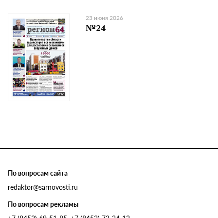
23 июня 2026
№24
По вопросам сайта
redaktor@sarnovosti.ru
По вопросам рекламы
+7 (8452) 69-51-85, +7 (8452) 72-24-12