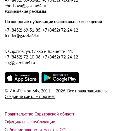
eborisova@gazeta64.ru
Размещение рекламы
По вопросам публикации официальных извещений
+7 (8452) 69-51-85, +7 (8452) 72-24-12
tender@gazeta64.ru
г. Саратов, ул. Сакко и Ванцетти, 41.
+7 (8452) 72-10-06, +7 (8452) 72-24-12
sog@gazeta64.ru
© ИА «Регион 64», 2011 — 2026. Все права защищены
Создание сайта – nopreset
Правительство Саратовской области
Официальные публикации
Собрание законодательства СО