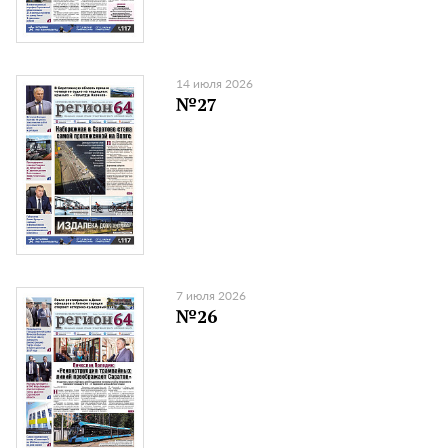
14 июля 2026
№27
7 июля 2026
№26