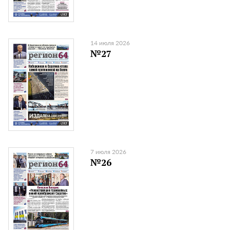
14 июля 2026
№27
7 июля 2026
№26