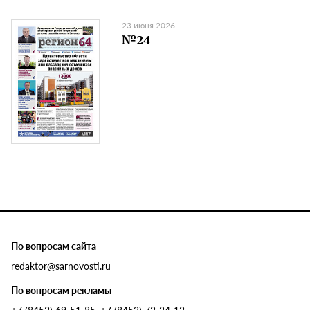
23 июня 2026
№24
По вопросам сайта
redaktor@sarnovosti.ru
По вопросам рекламы
+7 (8452) 69-51-85, +7 (8452) 72-24-12