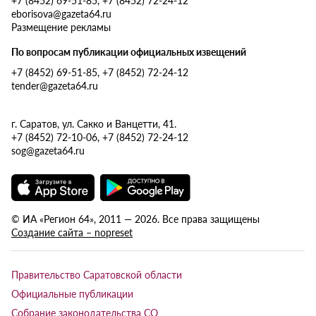
eborisova@gazeta64.ru
Размещение рекламы
По вопросам публикации официальных извещений
+7 (8452) 69-51-85, +7 (8452) 72-24-12
tender@gazeta64.ru
г. Саратов, ул. Сакко и Ванцетти, 41.
+7 (8452) 72-10-06, +7 (8452) 72-24-12
sog@gazeta64.ru
© ИА «Регион 64», 2011 — 2026. Все права защищены
Создание сайта – nopreset
Правительство Саратовской области
Официальные публикации
Собрание законодательства СО