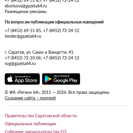
eborisova@gazeta64.ru
Размещение рекламы
По вопросам публикации официальных извещений
+7 (8452) 69-51-85, +7 (8452) 72-24-12
tender@gazeta64.ru
г. Саратов, ул. Сакко и Ванцетти, 41.
+7 (8452) 72-10-06, +7 (8452) 72-24-12
sog@gazeta64.ru
© ИА «Регион 64», 2011 — 2026. Все права защищены
Создание сайта – nopreset
Правительство Саратовской области
Официальные публикации
Собрание законодательства СО