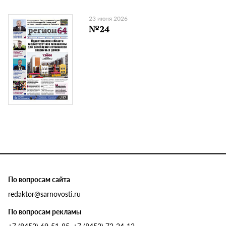
23 июня 2026
№24
По вопросам сайта
redaktor@sarnovosti.ru
По вопросам рекламы
+7 (8452) 69-51-85, +7 (8452) 72-24-12