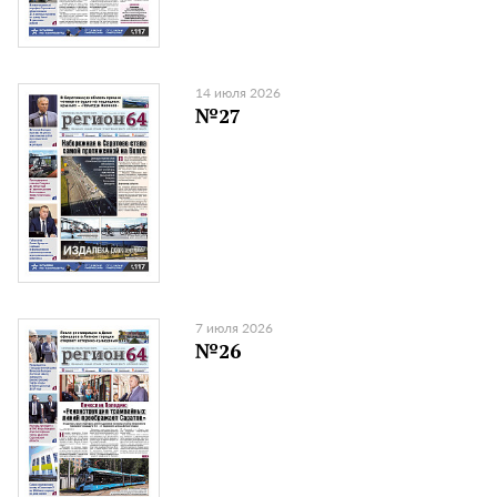
14 июля 2026
№27
7 июля 2026
№26