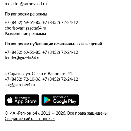
redaktor@sarnovosti.ru
По вопросам рекламы
+7 (8452) 69-51-85, +7 (8452) 72-24-12
eborisova@gazeta64.ru
Размещение рекламы
По вопросам публикации официальных извещений
+7 (8452) 69-51-85, +7 (8452) 72-24-12
tender@gazeta64.ru
г. Саратов, ул. Сакко и Ванцетти, 41.
+7 (8452) 72-10-06, +7 (8452) 72-24-12
sog@gazeta64.ru
© ИА «Регион 64», 2011 — 2026. Все права защищены
Создание сайта – nopreset