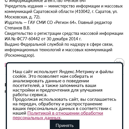
© Информационное агентство «Регион 64»
Учредитель издания — министерство информации и массовых
коммуникаций Саратовской области (410042, г. Саратов, ул.
Московская, д. 72).
Издатель — ГАУ СМИ СО «Регион 64». Главный редактор
Степанов В.В.
Свидетельство о регистрации средства массовой информации
ИА № ФС77-60442 от 30 декабря 2014 г.
Выдано Федеральной службой по надзору в сфере связи,
информационных технологий и массовых коммуникаций
(Роскомнадзор).
Политика в отношении обработки персональных данных
Наш сайт использует Яндекс.Метрику и файлы
cookie. Это позволяет нам собирать и
анализировать данные о поведении
При использовании материалов сайта активная
посетителей, а также запоминать ваши
настройки и предпочтения для улучшения
гиперссылка на ИА «Регион 64» обязательна.
работы сервиса.
Продолжая использовать сайт, вы соглашаетесь
на передач, обработку и распространение
ваших персональных данных в соответствии с
нашей
Политикой в отношении обработки
персональных данных
.
Принять