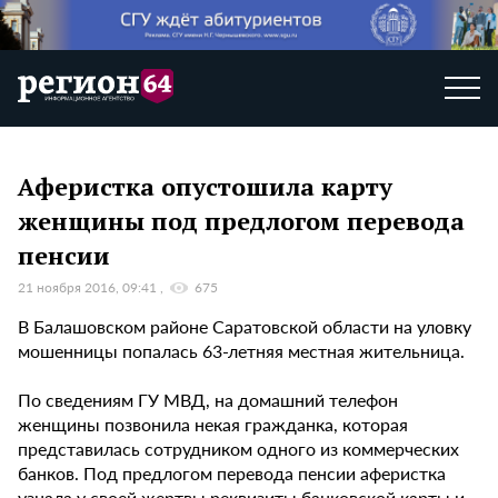
Аферистка опустошила карту
женщины под предлогом перевода
пенсии
21 ноября 2016, 09:41
675
В Балашовском районе Саратовской области на уловку
мошенницы попалась 63-летняя местная жительница.
По сведениям ГУ МВД, на домашний телефон
женщины позвонила некая гражданка, которая
представилась сотрудником одного из коммерческих
банков. Под предлогом перевода пенсии аферистка
узнала у своей жертвы реквизиты банковской карты и