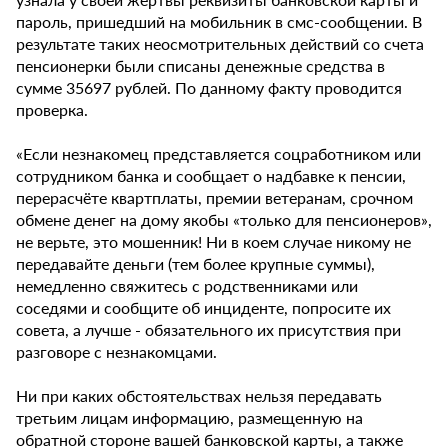
пароль, пришедший на мобильник в смс-сообщении. В
результате таких неосмотрительных действий со счета
пенсионерки были списаны денежные средства в
сумме 35697 рублей. По данному факту проводится
проверка.
«Если незнакомец представляется соцработником или
сотрудником банка и сообщает о надбавке к пенсии,
перерасчёте квартплаты, премии ветеранам, срочном
обмене денег на дому якобы «только для пенсионеров»,
не верьте, это мошенник! Ни в коем случае никому не
передавайте деньги (тем более крупные суммы),
немедленно свяжитесь с родственниками или
соседями и сообщите об инциденте, попросите их
совета, а лучше - обязательного их присутствия при
разговоре с незнакомцами.
Ни при каких обстоятельствах нельзя передавать
третьим лицам информацию, размещенную на
обратной стороне вашей банковской карты, а также