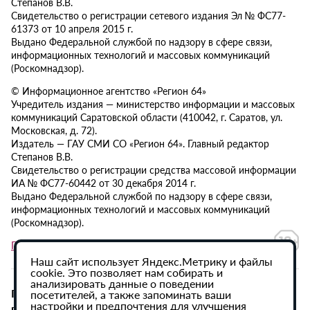
Степанов В.В.
Свидетельство о регистрации сетевого издания Эл № ФС77-
61373 от 10 апреля 2015 г.
Выдано Федеральной службой по надзору в сфере связи,
информационных технологий и массовых коммуникаций
(Роскомнадзор).
© Информационное агентство «Регион 64»
Учредитель издания — министерство информации и массовых
коммуникаций Саратовской области (410042, г. Саратов, ул.
Московская, д. 72).
Издатель — ГАУ СМИ СО «Регион 64». Главный редактор
Степанов В.В.
Свидетельство о регистрации средства массовой информации
ИА № ФС77-60442 от 30 декабря 2014 г.
Выдано Федеральной службой по надзору в сфере связи,
информационных технологий и массовых коммуникаций
(Роскомнадзор).
Политика в отношении обработки персональных данных
Наш сайт использует Яндекс.Метрику и файлы
cookie. Это позволяет нам собирать и
анализировать данные о поведении
При использовании материалов сайта активная
посетителей, а также запоминать ваши
настройки и предпочтения для улучшения
гиперссылка на ИА «Регион 64» обязательна.