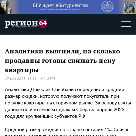
Аналитики выяснили, на сколько
продавцы готовы снижать цену
квартиры
17 мая 2023, 16:16
2478
Аналитики Домклик Сбербанка определили средний
размер скидки, которую получают покупатели при
покупке квартиры на вторичном рынке. За основу взяты
данные по ипотечным сделкам Сбера за апрель 2023
года для крупнейших субъектов РФ.
Средний размер скидки по стране составил 1%. Сейчас
продавцы квартир склонны к скидкам в меньшей