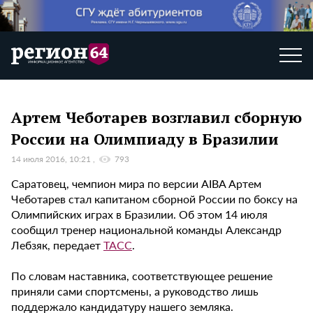
Артем Чеботарев возглавил сборную
России на Олимпиаду в Бразилии
14 июля 2016, 10:21
793
Саратовец, чемпион мира по версии AIBA Артем
Чеботарев стал капитаном сборной России по боксу на
Олимпийских играх в Бразилии. Об этом 14 июля
сообщил тренер национальной команды Александр
Лебзяк, передает
ТАСС
.
По словам наставника, соответствующее решение
приняли сами спортсмены, а руководство лишь
поддержало кандидатуру нашего земляка.