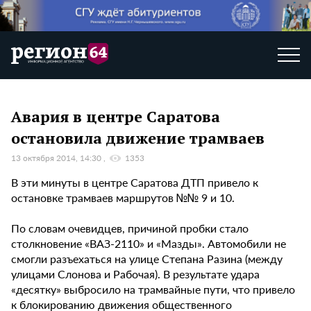
Авария в центре Саратова
остановила движение трамваев
13 октября 2014, 14:30
1353
В эти минуты в центре Саратова ДТП привело к
остановке трамваев маршрутов №№ 9 и 10.
По словам очевидцев, причиной пробки стало
столкновение «ВАЗ-2110» и «Мазды». Автомобили не
смогли разъехаться на улице Степана Разина (между
улицами Слонова и Рабочая). В результате удара
«десятку» выбросило на трамвайные пути, что привело
к блокированию движения общественного