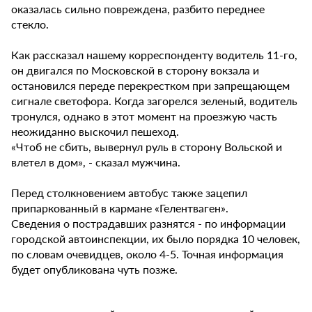
оказалась сильно повреждена, разбито переднее
стекло.
Как рассказал нашему корреспонденту водитель 11-го,
он двигался по Московской в сторону вокзала и
остановился переде перекрестком при запрещающем
сигнале светофора. Когда загорелся зеленый, водитель
тронулся, однако в этот момент на проезжую часть
неожиданно выскочил пешеход.
«Чтоб не сбить, вывернул руль в сторону Вольской и
влетел в дом», - сказал мужчина.
Перед столкновением автобус также зацепил
припаркованный в кармане «Гелентваген».
Сведения о пострадавших разнятся - по информации
городской автоинспекции, их было порядка 10 человек,
по словам очевидцев, около 4-5. Точная информация
будет опубликована чуть позже.