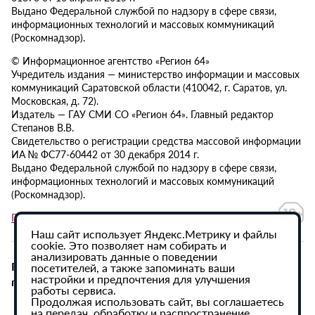
Выдано Федеральной службой по надзору в сфере связи,
информационных технологий и массовых коммуникаций
(Роскомнадзор).
© Информационное агентство «Регион 64»
Учредитель издания — министерство информации и массовых
коммуникаций Саратовской области (410042, г. Саратов, ул.
Московская, д. 72).
Издатель — ГАУ СМИ СО «Регион 64». Главный редактор
Степанов В.В.
Свидетельство о регистрации средства массовой информации
ИА № ФС77-60442 от 30 декабря 2014 г.
Выдано Федеральной службой по надзору в сфере связи,
информационных технологий и массовых коммуникаций
(Роскомнадзор).
Политика в отношении обработки персональных данных
Наш сайт использует Яндекс.Метрику и файлы
cookie. Это позволяет нам собирать и
анализировать данные о поведении
При использовании материалов сайта активная
посетителей, а также запоминать ваши
настройки и предпочтения для улучшения
гиперссылка на ИА «Регион 64» обязательна.
работы сервиса.
Продолжая использовать сайт, вы соглашаетесь
на передач, обработку и распространение