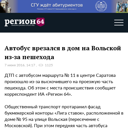
Автобус врезался в дом на Вольской
из-за пешехода
7 июня 2016, 14:17
1125
ДТП с автобусом маршрута № 11 в центре Саратова
произошло из-за выскочившего на проезжую часть
пешехода. Об этом с места происшествия сообщает
корреспондент ИА «Регион 64».
Общественный транспорт протаранил фасад
букмекерской конторы «Лига ставок», расположенной в
доме № 95 на улице Вольская (пересечение с
Московской). При этом передняя часть автобуса