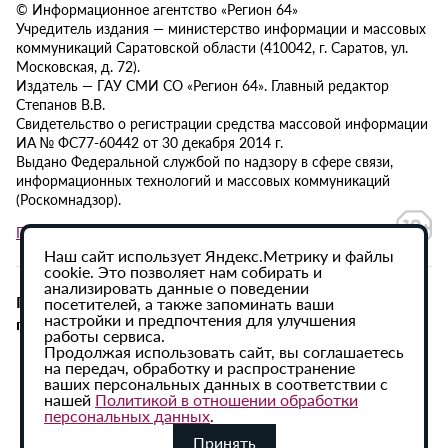
© Информационное агентство «Регион 64»
Учредитель издания — министерство информации и массовых
коммуникаций Саратовской области (410042, г. Саратов, ул.
Московская, д. 72).
Издатель — ГАУ СМИ СО «Регион 64». Главный редактор
Степанов В.В.
Свидетельство о регистрации средства массовой информации
ИА № ФС77-60442 от 30 декабря 2014 г.
Выдано Федеральной службой по надзору в сфере связи,
информационных технологий и массовых коммуникаций
(Роскомнадзор).
Политика в отношении обработки персональных данных
Наш сайт использует Яндекс.Метрику и файлы
cookie. Это позволяет нам собирать и
анализировать данные о поведении
При использовании материалов сайта активная
посетителей, а также запоминать ваши
настройки и предпочтения для улучшения
гиперссылка на ИА «Регион 64» обязательна.
работы сервиса.
Продолжая использовать сайт, вы соглашаетесь
на передач, обработку и распространение
ваших персональных данных в соответствии с
нашей
Политикой в отношении обработки
персональных данных
.
Принять