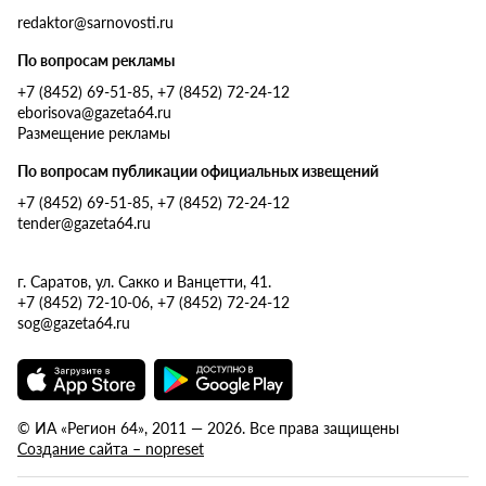
redaktor@sarnovosti.ru
По вопросам рекламы
+7 (8452) 69-51-85, +7 (8452) 72-24-12
eborisova@gazeta64.ru
Размещение рекламы
По вопросам публикации официальных извещений
+7 (8452) 69-51-85, +7 (8452) 72-24-12
tender@gazeta64.ru
г. Саратов, ул. Сакко и Ванцетти, 41.
+7 (8452) 72-10-06, +7 (8452) 72-24-12
sog@gazeta64.ru
© ИА «Регион 64», 2011 — 2026. Все права защищены
Создание сайта – nopreset