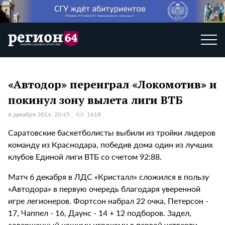
«Автодор» переиграл «Локомотив» и
покинул зону вылета лиги ВТБ
6 декабря 2014, 20:45
1618
Саратовские баскетболисты выбили из тройки лидеров
команду из Краснодара, победив дома один из лучших
клубов Единой лиги ВТБ со счетом 92:88.
Матч 6 декабря в ЛДС «Кристалл» сложился в пользу
«Автодора» в первую очередь благодаря уверенной
игре легионеров. Фортсон набрал 22 очка, Петерсон -
17, Чаппел - 16, Даунс - 14 + 12 подборов. Задел,
совершенный нашими игроками в первой четверти,