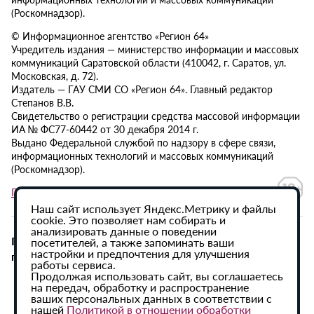
(Роскомнадзор).
© Информационное агентство «Регион 64»
Учредитель издания — министерство информации и массовых
коммуникаций Саратовской области (410042, г. Саратов, ул.
Московская, д. 72).
Издатель — ГАУ СМИ СО «Регион 64». Главный редактор
Степанов В.В.
Свидетельство о регистрации средства массовой информации
ИА № ФС77-60442 от 30 декабря 2014 г.
Выдано Федеральной службой по надзору в сфере связи,
информационных технологий и массовых коммуникаций
(Роскомнадзор).
Политика в отношении обработки персональных данных
Наш сайт использует Яндекс.Метрику и файлы
cookie. Это позволяет нам собирать и
анализировать данные о поведении
При использовании материалов сайта активная
посетителей, а также запоминать ваши
настройки и предпочтения для улучшения
гиперссылка на ИА «Регион 64» обязательна.
работы сервиса.
Продолжая использовать сайт, вы соглашаетесь
на передач, обработку и распространение
ваших персональных данных в соответствии с
нашей
Политикой в отношении обработки