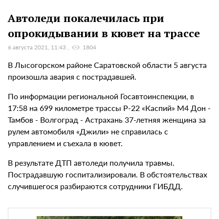
Автоледи покалечилась при
опрокидывании в кювет на трассе
6 августа 2021, 11:43
1804
В Лысогорском районе Саратовской области 5 августа
произошла авария с пострадавшей.
По информации региональной Госавтоинспекции, в
17:58 на 699 километре трассы Р-22 «Каспий» М4 Дон -
Тамбов - Волгоград - Астрахань 37-летняя женщина за
рулем автомобиля «Джили» не справилась с
управлением и съехала в кювет.
В результате ДТП автоледи получила травмы.
Пострадавшую госпитализировали. В обстоятельствах
случившегося разбираются сотрудники ГИБДД.