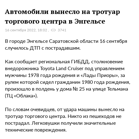
Автомобили вынесло на тротуар
торгового центра в Энгельсе
16 сентября 2022, 18:02
3741
В городе Энгельсе Саратовской области 16 сентября
случилось ДТП с пострадавшим.
Как сообщает региональная ГИБДД, столкновение
внедорожника Toyota Land Cruiser под управлением
мужчины 1978 года рождения и «Лады Приоры», за
рулем которой сидел гражданин 1980 года рождения,
произошло в полдень у дома № 25 на улице Тельмана
(ТЦ «Облака»).
По словам очевидцев, от удара машины вынесло на
тротуар торгового центра. Никто из пешеходов не
пострадал. Легковушки получили значительные
технические повреждения.