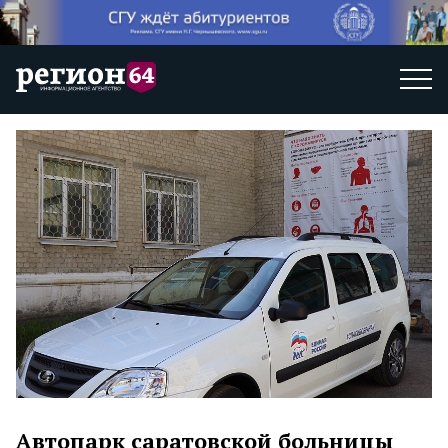
Автопарк саратовской больницы