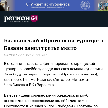
Балаковский «Протон» на турнире в
Казани занял третье место
6 октября 2014, 09:12
987
В столице Татарстана финишировал товарищеский
турнир по волейболу среди женских команд суперлиги.
За победу на паркете боролись «Протон» (Балаково),
местное «Динамо-Казань», «Автодор-Метар» из
Челябинска и ВК «Воронеж».
В первый день соревнований балаковский клуб
встречался с воронежскими волейболистками.
Противостояние закончилось победой «Протона» со