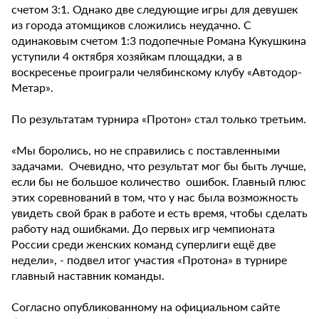
счетом 3:1. Однако две следующие игры для девушек
из города атомщиков сложились неудачно. С
одинаковым счетом 1:3 подопечные Романа Кукушкина
уступили 4 октября хозяйкам площадки, а в
воскресенье проиграли челябинскому клубу «Автодор-
Метар».
По результатам турнира «Протон» стал только третьим.
«Мы боролись, но не справились с поставленными
задачами. Очевидно, что результат мог бы быть лучше,
если бы не большое количество ошибок. Главный плюс
этих соревнований в том, что у нас была возможность
увидеть свой брак в работе и есть время, чтобы сделать
работу над ошибками. До первых игр чемпионата
России среди женских команд суперлиги ещё две
недели», - подвел итог участия «Протона» в турнире
главный наставник команды.
Согласно опубликованному на официальном сайте